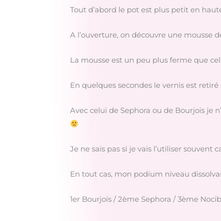
Tout d’abord le pot est plus petit en hau
A l’ouverture, on découvre une mousse de
La mousse est un peu plus ferme que cel
En quelques secondes le vernis est retiré 
Avec celui de Sephora ou de Bourjois je n’
Je ne sais pas si je vais l’utiliser souvent
En tout cas, mon podium niveau dissolvant
1er Bourjois / 2ème Sephora / 3ème Noci