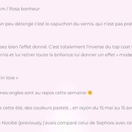
dam / Rosa bonheur
un peu dérangé c’est le capuchon du vernis, qui n’est pas prat
 assez bien l’effet donné. C’est totalement l’inverse du top co
vernis et lui retirer toute la brillance lui donner un effet « mo
 in love »
r mes ongles sont au repos cette semaine
cette été, des couleurs pastels .. en rayon du 15 mai au 15 a
Nocibé (previously j’avais comparé celui de Sephora avec celu