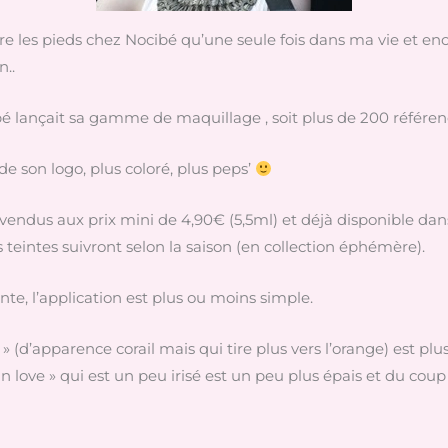
 les pieds chez Nocibé qu’une seule fois dans ma vie et encore 
n..
bé lançait sa gamme de maquillage , soit plus de 200 référence
 de son logo, plus coloré, plus peps’
 vendus aux prix mini de 4,90€ (5,5ml) et déjà disponible dans
 teintes suivront selon la saison (en collection éphémère).
einte, l’application est plus ou moins simple.
(d’apparence corail mais qui tire plus vers l’orange) est plus
 in love » qui est un peu irisé est un peu plus épais et du coup p