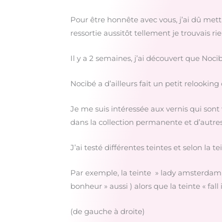
Pour être honnête avec vous, j’ai dû mettre
ressortie aussitôt tellement je trouvais rie
Il y a 2 semaines, j’ai découvert que Noci
Nocibé a d’ailleurs fait un petit relooking
Je me suis intéressée aux vernis qui sont
dans la collection permanente et d’autres
J’ai testé différentes teintes et selon la t
Par exemple, la teinte » lady amsterdam » 
bonheur » aussi ) alors que la teinte « fall
(de gauche à droite)