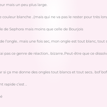
teur mais un peu plus large.
 couleur blanche ..(mais qui ne va pas le rester pour très l
le de Sephora mais moins que celle de Bourjois
de l’ongle.. mais une fois sec, mon ongle est tout blanc, tout 
ai pas ce genre de réaction.. bizarre..Peut-être que ce disso
 car si ça me donne des ongles tout blancs et tout secs.. bof bof
 rapide c’est ..
bé