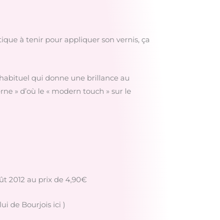
ique à tenir pour appliquer son vernis, ça
at habituel qui donne une brillance au
derne » d’où le « modern touch » sur le
oût 2012 au prix de 4,90€
i de Bourjois ici )