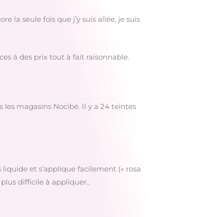
la seule fois que j’y suis allée, je suis
s à des prix tout à fait raisonnable.
 les magasins Nocibé. Il y a 24 teintes
 liquide et s’applique facilement (« rosa
lus difficile à appliquer..