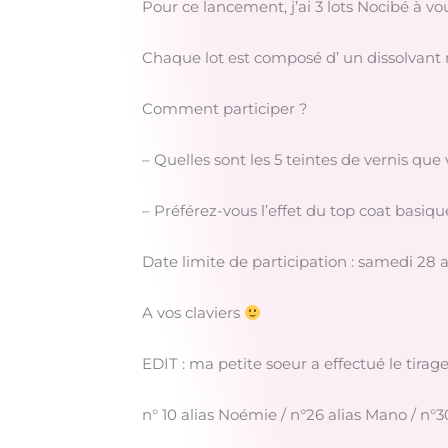
Pour ce lancement, j’ai 3 lots Nocibé à vou
Chaque lot est composé d’ un dissolvant 
Comment participer ?
– Quelles sont les 5 teintes de vernis que 
– Préférez-vous l’effet du top coat basiqu
Date limite de participation : samedi 28 a
A vos claviers
EDIT : ma petite soeur a effectué le tirag
n° 10 alias Noémie / n°26 alias Mano / n°3