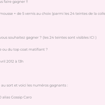
s faire gagner !!
mousse + de 5 vernis au choix (parmi les 24 teintes de la co
vous souhaitez gagner ? (les 24 teintes sont visibles ICI )
e ou du top coat matifiant ?
vril 2012 à 13h
e au sort et voici les numéros gagnants :
0 alias Gossip Caro