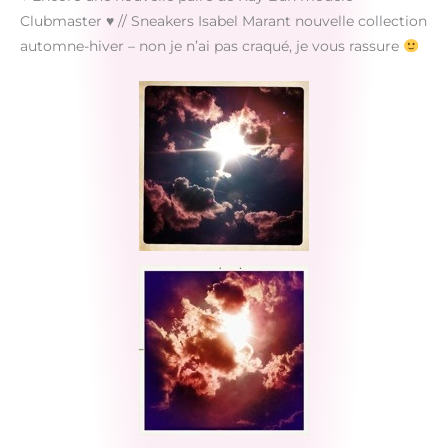
Clubmaster
♥
// Sneakers Isabel Marant nouvelle collection
automne-hiver – non je n’ai pas craqué, je vous rassure