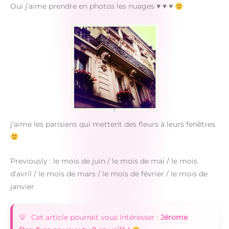
Oui j’aime prendre en photos les nuages
♥
♥
♥
j’aime les parisiens qui mettent des fleurs à leurs fenêtres
Previously : le mois de juin / le mois de mai / le mois
d’avril / le mois de mars / le mois de février / le mois de
janvier
Cet article pourrait vous intéresser :
Jérome