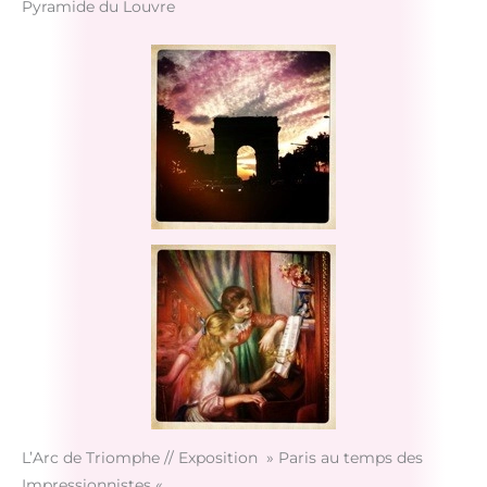
Pyramide du Louvre
L’Arc de Triomphe // Exposition » Paris au temps des
Impressionnistes «