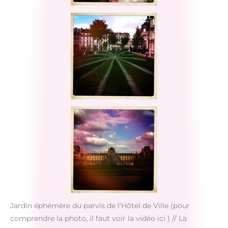
Jardin éphémère du parvis de l’Hôtel de Ville (pour
comprendre la photo, il faut voir la vidéo ici ) // La