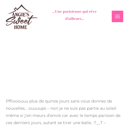
Aller
au
...Une parisienne qui rêve
contenu
d'ailleurs...
Pffiooouuu plus de quinze jours sans vous donnez de
nouvelles… ouuuups – non je ne suis pas partie au soleil
même si j’en meurs d’envie car avec le temps parisien de
ces derniers jours, autant se tirer une balle.. T__T –