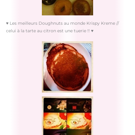
♥ Les meilleurs Doughnuts au monde Krispy Kreme //
celui à la tarte au citron est une tuerie !! ♥