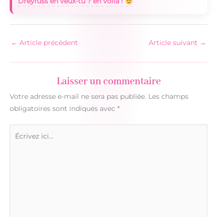
Dreyfuss en veux-tu ? en voilà !
←
Article précédent
Article suivant
→
Laisser un commentaire
Votre adresse e-mail ne sera pas publiée.
Les champs
obligatoires sont indiqués avec
*
Écrivez
ici…