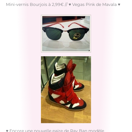
Mini-vernis Bourjois à 2,99€ // ♥ Vegas Pink de Mavala ♥
♥
Encore une nouvelle paire de Ray Ban modèle