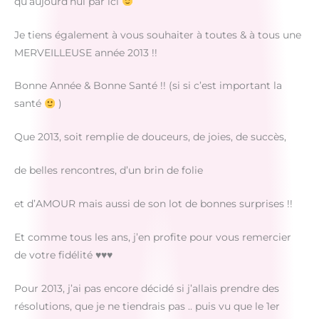
qu’aujourd’hui par ici
Je tiens également à vous souhaiter à toutes & à tous une
MERVEILLEUSE année 2013 !!
Bonne Année & Bonne Santé !! (si si c’est important la
santé
)
Que 2013, soit remplie de douceurs, de joies, de succès,
de belles rencontres, d’un brin de folie
et d’AMOUR mais aussi de son lot de bonnes surprises !!
Et comme tous les ans, j’en profite pour vous remercier
de votre fidélité ♥♥♥
Pour 2013, j’ai pas encore décidé si j’allais prendre des
résolutions, que je ne tiendrais pas .. puis vu que le 1er