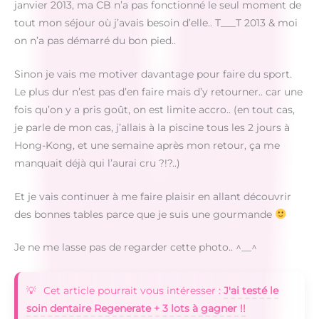
janvier 2013, ma CB n’a pas fonctionné le seul moment de
tout mon séjour où j’avais besoin d’elle.. T___T 2013 & moi
on n’a pas démarré du bon pied..
Sinon je vais me motiver davantage pour faire du sport.
Le plus dur n’est pas d’en faire mais d’y retourner.. car une
fois qu’on y a pris goût, on est limite accro.. (en tout cas,
je parle de mon cas, j’allais à la piscine tous les 2 jours à
Hong-Kong, et une semaine après mon retour, ça me
manquait déjà qui l’aurai cru ?!?..)
Et je vais continuer à me faire plaisir en allant découvrir
des bonnes tables parce que je suis une gourmande
Je ne me lasse pas de regarder cette photo.. ^__^
Cet article pourrait vous intéresser :
J'ai testé le
soin dentaire Regenerate + 3 lots à gagner !!