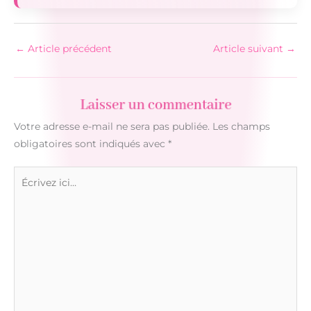
←
Article précédent
Article suivant
→
Laisser un commentaire
Votre adresse e-mail ne sera pas publiée.
Les champs
obligatoires sont indiqués avec
*
Écrivez
ici…