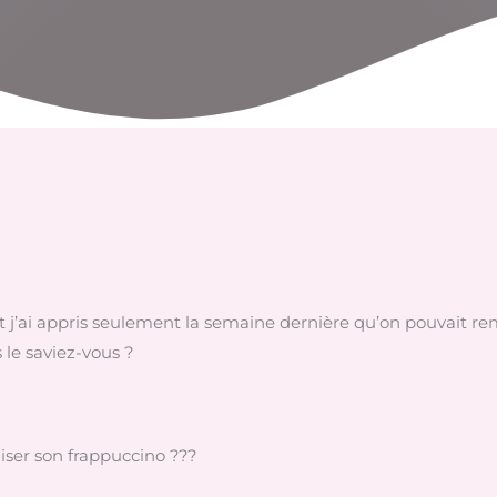
 j’ai appris seulement la semaine dernière qu’on pouvait rempl
s le saviez-vous ?
iser son frappuccino ???