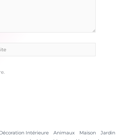
e
e.
Décoration Intérieure
Animaux
Maison
Jardin