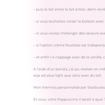
– puis le lait entre le lait entier, demi-éc
– si vous souhaitez corser la boisson avec
– si vous voulez mélanger des saveurs avec 
– si l’option crème fouettée est indispens
– et enfin l e nappage avec de la vanille, 
A l’aide d’un barista, j’ai pu réaliser en 
soja est plus light que celui avec du lait.
Mon thermos personnalisé par Starbucks 
Et vous, votre frappuccino il serait à quoi 