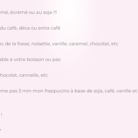
rémé, écrémé ou au soja !!!
 du café, déca ou extra café
de la fraise, noisette, vanille, caramel, chocolat, etc
able à votre boisson ou pas
chocolat, cannelle, etc
même pas 3 min mon frappucino à base de soja, café, vanille et 
!
?