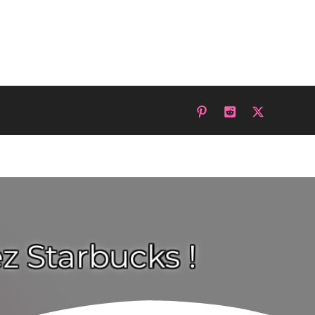
z Starbucks !