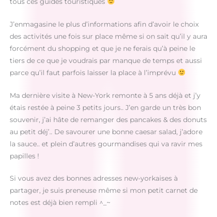
tous ces guides touristiques
J’enmagasine le plus d’informations afin d’avoir le choix
des activités une fois sur place même si on sait qu’il y aura
forcément du shopping et que je ne ferais qu’à peine le
tiers de ce que je voudrais par manque de temps et aussi
parce qu’il faut parfois laisser la place à l’imprévu
Ma dernière visite à New-York remonte à 5 ans déjà et j’y
étais restée à peine 3 petits jours.. J’en garde un très bon
souvenir, j’ai hâte de remanger des pancakes & des donuts
au petit déj’.. De savourer une bonne caesar salad, j’adore
la sauce.. et plein d’autres gourmandises qui va ravir mes
papilles !
Si vous avez des bonnes adresses new-yorkaises à
partager, je suis preneuse même si mon petit carnet de
notes est déjà bien rempli ^_~