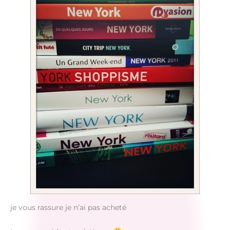
je vous rassure je n’ai pas acheté