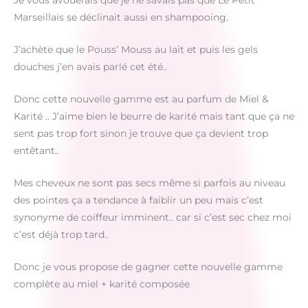
Je vous avouerais que je ne savais pas que Le Petit
Marseillais se déclinait aussi en shampooing.
J’achète que le Pouss’ Mouss au lait et puis les gels
douches j’en avais parlé cet été..
Donc cette nouvelle gamme est au parfum de Miel &
Karité .. J’aime bien le beurre de karité mais tant que ça ne
sent pas trop fort sinon je trouve que ça devient trop
entêtant..
Mes cheveux ne sont pas secs même si parfois au niveau
des pointes ça a tendance à faiblir un peu mais c’est
synonyme de coiffeur imminent.. car si c’est sec chez moi
c’est déjà trop tard..
Donc je vous propose de gagner cette nouvelle gamme
complète au miel + karité composée