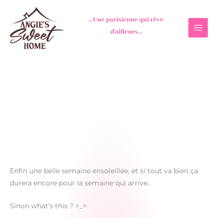
Aller
au
...Une parisienne qui rêve
contenu
d'ailleurs...
Enfin une belle semaine ensoleillée, et si tout va bien ça
durera encore pour la semaine qui arrive..
Sinon what’s this ? ^_^