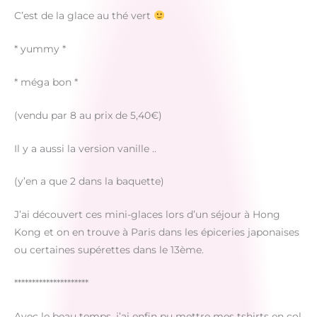
C’est de la glace au thé vert
* yummy *
* méga bon *
(vendu par 8 au prix de 5,40€)
Il y a aussi la version vanille ..
(y’en a que 2 dans la baquette)
J’ai découvert ces mini-glaces lors d’un séjour à Hong
Kong et on en trouve à Paris dans les épiceries japonaises
ou certaines supérettes dans le 13ème.
*********************
Avec le beau temps, j’ai enfin pu mettre mes tshirts en col