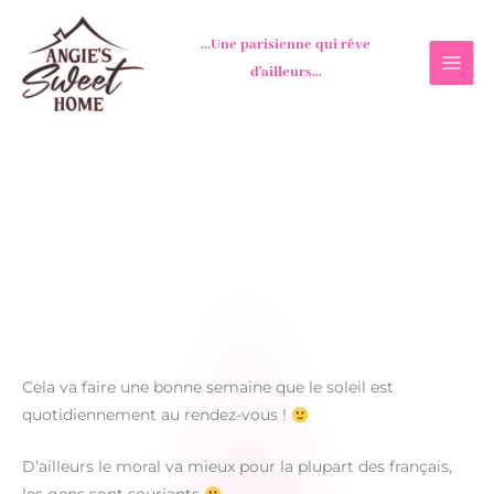
Aller
au
...Une parisienne qui rêve
contenu
d'ailleurs...
Cela va faire une bonne semaine que le soleil est
quotidiennement au rendez-vous !
D’ailleurs le moral va mieux pour la plupart des français,