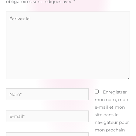
obligatoires sont indiqués avec
*
Écrivez
ici…
Nom*
Enregistrer
mon nom, mon
e-mail et mon
E-
site dans le
mail*
navigateur pour
mon prochain
Site