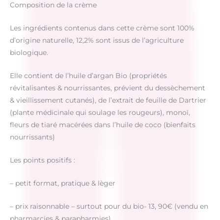
Composition de la crème
Les ingrédients contenus dans cette crème sont 100%
d’origine naturelle, 12,2% sont issus de l’agriculture
biologique.
Elle contient de l’huile d’argan Bio (propriétés
révitalisantes & nourrissantes, prévient du dessèchement
& vieillissement cutanés), de l’extrait de feuille de Dartrier
(plante médicinale qui soulage les rougeurs), monoï,
fleurs de tiaré macérées dans l’huile de coco (bienfaits
nourrissants)
Les points positifs :
– petit format, pratique & lèger
– prix raisonnable – surtout pour du bio- 13, 90€ (vendu en
pharmarcies & parapharmies)