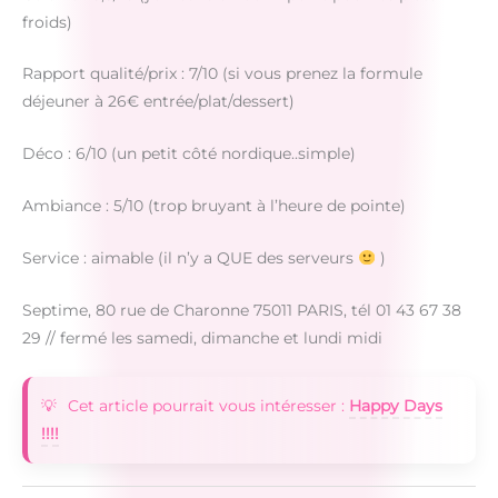
froids)
Rapport qualité/prix : 7/10 (si vous prenez la formule
déjeuner à 26€ entrée/plat/dessert)
Déco : 6/10 (un petit côté nordique..simple)
Ambiance : 5/10 (trop bruyant à l’heure de pointe)
Service : aimable (il n’y a QUE des serveurs
)
Septime, 80 rue de Charonne 75011 PARIS, tél 01 43 67 38
29 // fermé les samedi, dimanche et lundi midi
Cet article pourrait vous intéresser :
Happy Days
!!!!