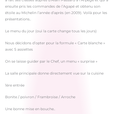
a fait ses classes auprès d’Alain Passard à l’Arpège et qui a
ensuite pris les commandes de l’Agapé et obtenu son
étoile au Michelin l’année d’après (en 2009). Voilà pour les
présentations..
Le menu du jour (oui la carte change tous les jours)
Nous décidons d’opter pour la formule « Carte blanche »
avec 5 assiettes
On se laisse guider par le Chef, un menu « surprise »
La salle principale donne directement vue sur la cuisine
1ère entrée
Bonite / poivron / Frambroise / Arroche
Une bonne mise en bouche..