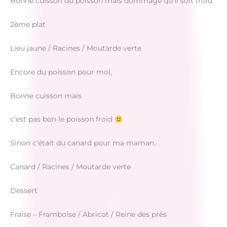
Bonne cuisson du poisson mais dommage qu’il soit froid
2ème plat
Lieu jaune / Racines / Moutarde verte
Encore du poisson pour moi,
Bonne cuisson mais
c’est pas bon le poisson froid
Sinon c’était du canard pour ma maman..
Canard / Racines / Moutarde verte
Dessert
Fraise – Framboise / Abricot / Reine des prés