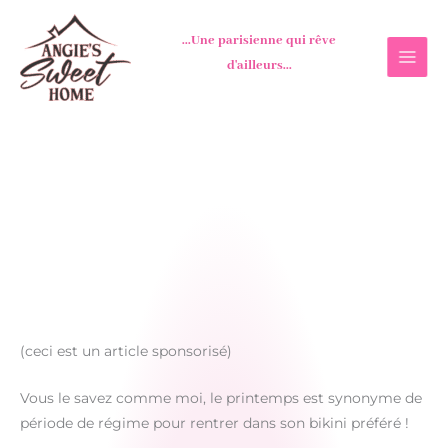
Aller
au
...Une parisienne qui rêve
contenu
d'ailleurs...
(ceci est un article sponsorisé)
Vous le savez comme moi, le printemps est synonyme de
période de régime pour rentrer dans son bikini préféré !