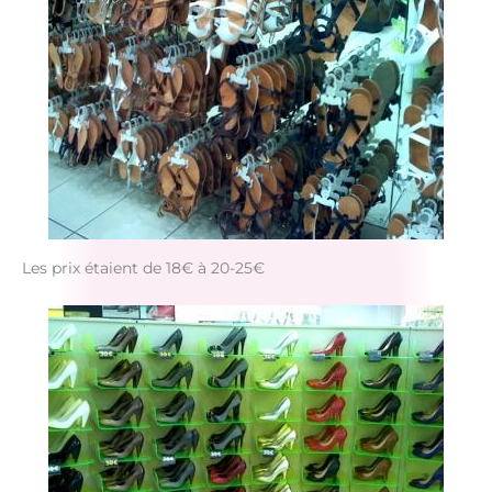
Les prix étaient de 18€ à 20-25€