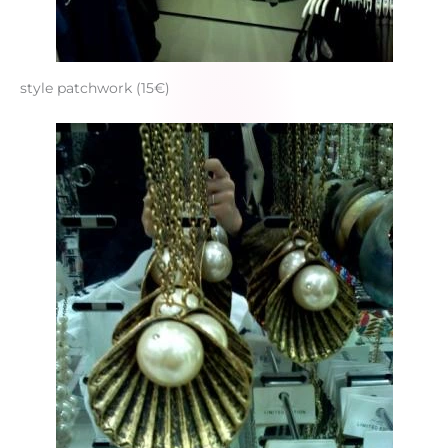
style patchwork (15€)