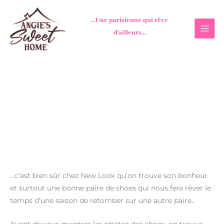
Aller
au
...Une parisienne qui rêve
contenu
d'ailleurs...
…c’est bien sûr chez New Look qu’on trouve son bonheur
et surtout une bonne paire de shoes qui nous fera rêver le
temps d’une saison de retomber sur une autre paire..