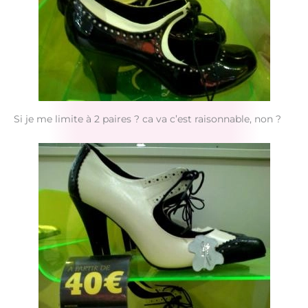
Si je me limite à 2 paires ? ca va c’est raisonnable, non ?