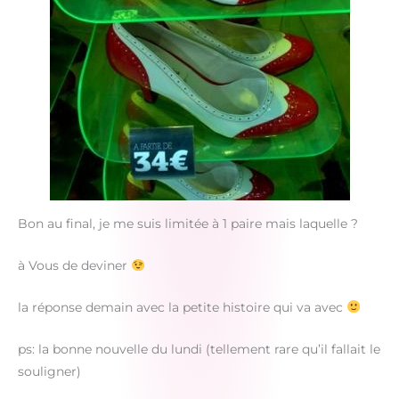
Bon au final, je me suis limitée à 1 paire mais laquelle ?
à Vous de deviner
la réponse demain avec la petite histoire qui va avec
ps: la bonne nouvelle du lundi (tellement rare qu’il fallait le
souligner)