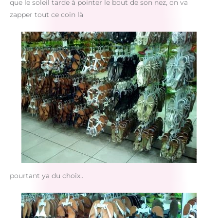
que le soleil tarde à pointer le bout de son nez, on va
zapper tout ce coin là
pourtant ya du choix..