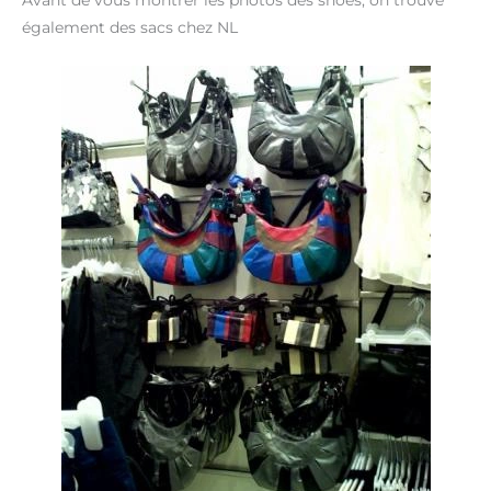
Avant de vous montrer les photos des shoes, on trouve
également des sacs chez NL