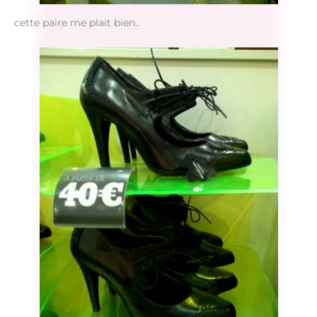
cette paire me plait bien..