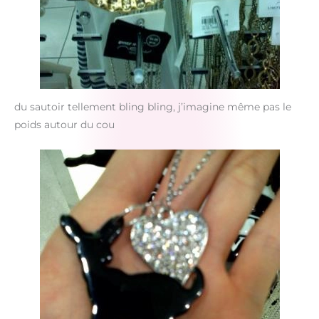
du sautoir tellement bling bling, j’imagine même pas le
poids autour du cou