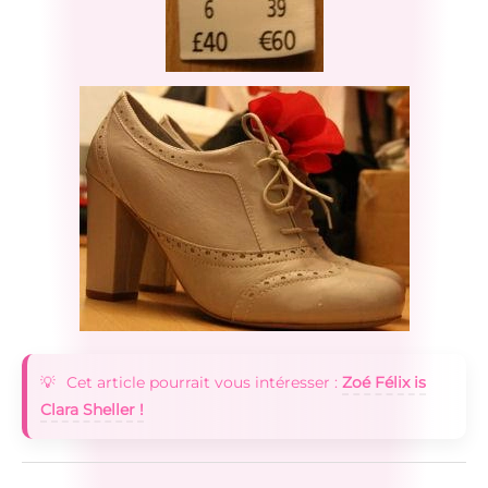
Cet article pourrait vous intéresser :
Zoé Félix is
Clara Sheller !