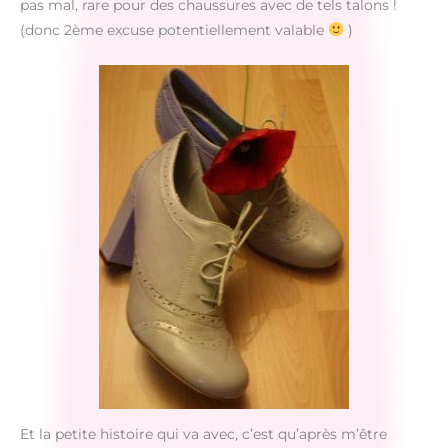
pas mal, rare pour des chaussures avec de tels talons !
(donc 2ème excuse potentiellement valable
)
Et la petite histoire qui va avec, c’est qu’après m’être