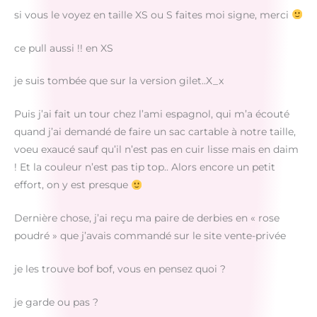
si vous le voyez en taille XS ou S faites moi signe, merci
ce pull aussi !! en XS
je suis tombée que sur la version gilet..X_x
Puis j’ai fait un tour chez l’ami espagnol, qui m’a écouté
quand j’ai demandé de faire un sac cartable à notre taille,
voeu exaucé sauf qu’il n’est pas en cuir lisse mais en daim
! Et la couleur n’est pas tip top.. Alors encore un petit
effort, on y est presque
Dernière chose, j’ai reçu ma paire de derbies en « rose
poudré » que j’avais commandé sur le site vente-privée
je les trouve bof bof, vous en pensez quoi ?
je garde ou pas ?