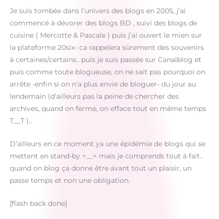
Je suis tombée dans l’univers des blogs en 2005, j’ai
commencé à dévorer des blogs BD , suivi des blogs de
cuisine ( Mercotte & Pascale ) puis j’ai ouvert le mien sur
la plateforme 20six- ca rappelera sûrement des souvenirs
à certaines/certains.. puis je suis passée sur Canalblog et
puis comme toute blogueuse, on ne sait pas pourquoi on
arrête -enfin si on n’a plus envie de bloguer- du jour au
lendemain (d’ailleurs pas la peine de chercher des
archives, quand on ferme, on efface tout en même temps
T__T )..
D’ailleurs en ce moment ya une épidémie de blogs qui se
mettent en stand-by >__< mais je comprends tout à fait..
quand on blog ça donne être avant tout un plaisir, un
passe temps et non une obligation.
[flash back done]