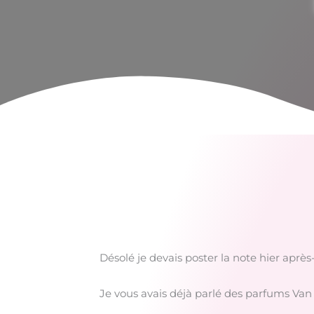
Désolé je devais poster la note hier apr
Je vous avais déjà parlé des parfums Van C