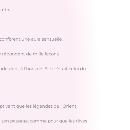
rète.
i confèrent une aura sensuelle.
e répondent de mille façons.
escent à l’horizon. Et si c’était celui du
aptivant que les légendes de l’Orient.
sur son passage, comme pour que les rêves