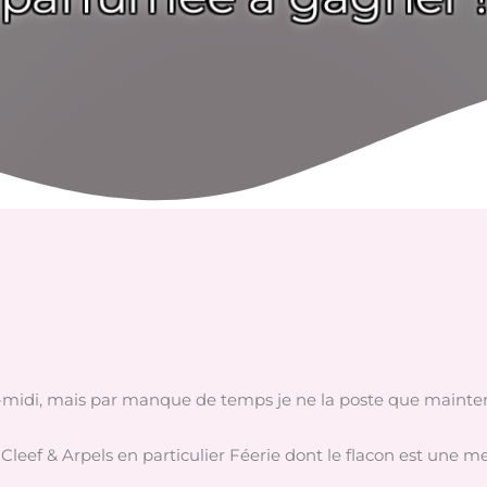
ès-midi, mais par manque de temps je ne la poste que mainten
leef & Arpels en particulier Féerie dont le flacon est une mer