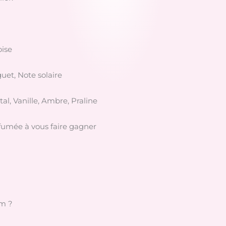
oise
uet, Note solaire
tal, Vanille, Ambre, Praline
fumée à vous faire gagner
um ?