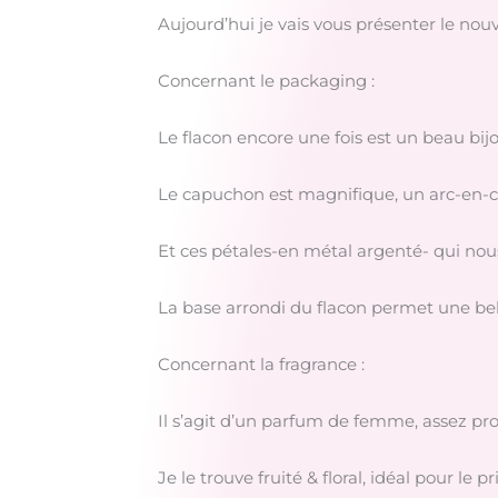
Aujourd’hui je vais vous présenter le nou
Concernant le packaging :
Le flacon encore une fois est un beau bijou
Le capuchon est magnifique, un arc-en-cie
Et ces pétales-en métal argenté- qui nou
La base arrondi du flacon permet une bel
Concernant la fragrance :
Il s’agit d’un parfum de femme, assez pr
Je le trouve fruité & floral, idéal pour le 