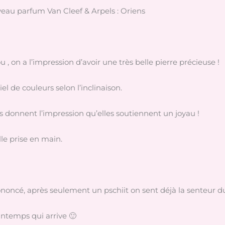
veau parfum Van Cleef & Arpels : Oriens
 , on a l’impression d’avoir une très belle pierre précieuse !
l de couleurs selon l’inclinaison.
s donnent l’impression qu’elles soutiennent un joyau !
le prise en main.
ononcé, après seulement un pschiit on sent déjà la senteur 
printemps qui arrive 🙂