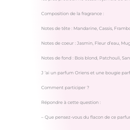
Composition de la fragrance :
Notes de tête : Mandarine, Cassis, Framb
Notes de coeur : Jasmin, Fleur d’eau, Mug
Notes de fond : Bois blond, Patchouli, San
J ‘ai un parfum Oriens et une bougie par
Comment participer ?
Répondre à cette question :
– Que pensez-vous du flacon de ce parf