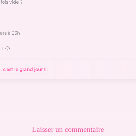
fois vide ?
mars à 23h
rt 🙂
 :
c'est le grand jour !!!
Laisser un commentaire