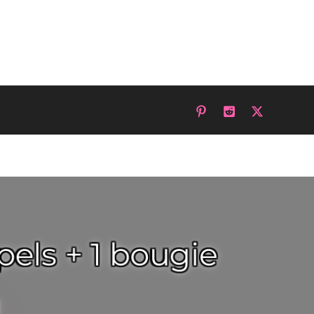
els + 1 bougie