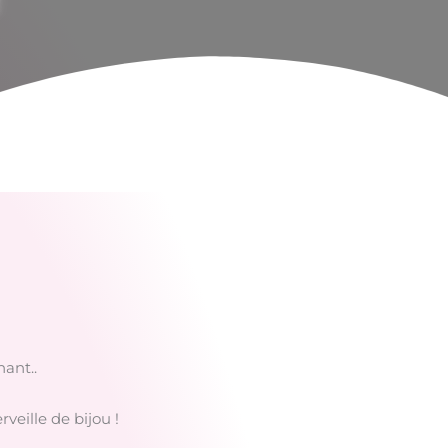
ant..
veille de bijou !