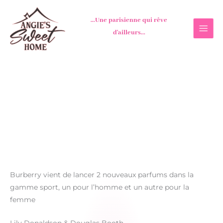
Aller
au
...Une parisienne qui rêve
contenu
d'ailleurs...
Burberry vient de lancer 2 nouveaux parfums dans la
gamme sport, un pour l’homme et un autre pour la
femme