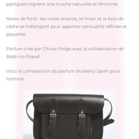
petitgrain signent une touche naturelle et féminine
Notes de fond : les notes solaires, le musc et le bois de
cèdre se mélangent pour apporter sensualité raffinée et
piquante
Parfum créé par Olivier Polge avec la collaboration de
Béatrice Piquet
Voici la composition du parfum Burberry Sport pour
homme