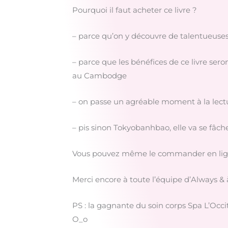
Pourquoi il faut acheter ce livre ?
– parce qu’on y découvre de talentueuses 
– parce que les bénéfices de ce livre seron
au Cambodge
– on passe un agréable moment à la lecture 
– pis sinon Tokyobanhbao, elle va se fâche
Vous pouvez même le commander en ligne, 
Merci encore à toute l’équipe d’Always & 
PS : la gagnante du soin corps Spa L’Occit
O_o