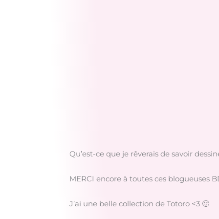
Qu’est-ce que je rêverais de savoir dessin
MERCI encore à toutes ces blogueuses BD t
J’ai une belle collection de Totoro <3 🙂