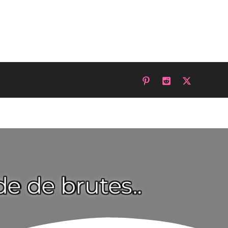
 de brutes..