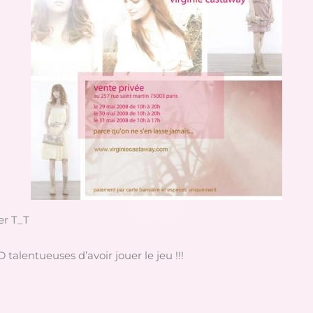
er T_T
alentueuses d’avoir jouer le jeu !!!