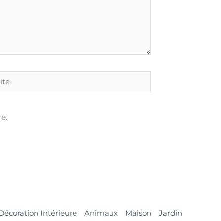
e
e.
Décoration Intérieure
Animaux
Maison
Jardin