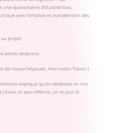
une quarantaine d’illustratrices
roqué avec fantaisie et autodérision des
 au projet.
e petite dédicace..
s de Hayao Miyazaki, Mon voisin Totoro )
mplement expliqué qu’en dédicace on me
j’avais un peu réfléchi…et ce jour-là