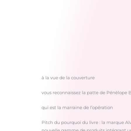
à la vue de la couverture
vous reconnaissez la patte de Pénélope B
qui est la marraine de l’opération
Pitch du pourquoi du livre : la marque A
nouvelle gamme de produits intégrant une