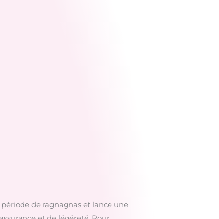
a période de ragnagnas et lance une
assurance et de légéreté. Pour