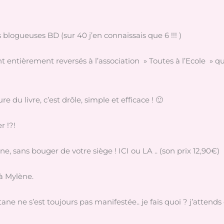
blogueuses BD (sur 40 j’en connaissais que 6 !!! )
t entièrement reversés à l’association » Toutes à l’Ecole » qui
du livre, c’est drôle, simple et efficace ! 🙂
r !?!
sans bouger de votre siège ! ICI ou LA .. (son prix 12,90€)
à Mylène.
ane ne s’est toujours pas manifestée.. je fais quoi ? j’attend