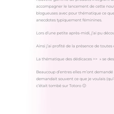
accompagner le lancement de cette nouve
blogueuses avec pour thématique ce que l
anecdotes typiquement féminines.
Lors d’une petite après-midi, j’ai pu décou
Ainsi j’ai profité de la présence de toute
La thématique des dédicaces >> » se dess
Beaucoup d’entres elles m’ont demandé m
demandait souvent ce que je voulais (qu’o
c’était tombé sur Totoro 🙂