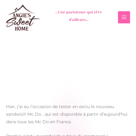
Aller
au
...Une parisienne qui rêve
contenu
d'ailleurs...
Hier, j’ai eu l’occasion de tester en exclu le nouveau
sandwich Mc Do , qui est disponible à partir d’aujourd’hui
dans tous les Mc Do en France.