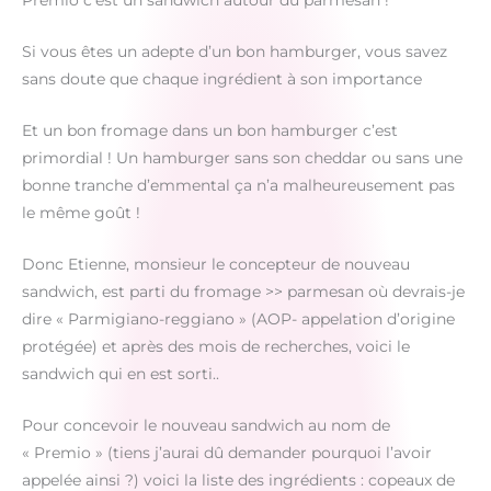
Premio c’est un sandwich autour du parmesan !
Si vous êtes un adepte d’un bon hamburger, vous savez
sans doute que chaque ingrédient à son importance
Et un bon fromage dans un bon hamburger c’est
primordial ! Un hamburger sans son cheddar ou sans une
bonne tranche d’emmental ça n’a malheureusement pas
le même goût !
Donc Etienne, monsieur le concepteur de nouveau
sandwich, est parti du fromage >> parmesan où devrais-je
dire « Parmigiano-reggiano » (AOP- appelation d’origine
protégée) et après des mois de recherches, voici le
sandwich qui en est sorti..
Pour concevoir le nouveau sandwich au nom de
« Premio » (tiens j’aurai dû demander pourquoi l’avoir
appelée ainsi ?) voici la liste des ingrédients : copeaux de