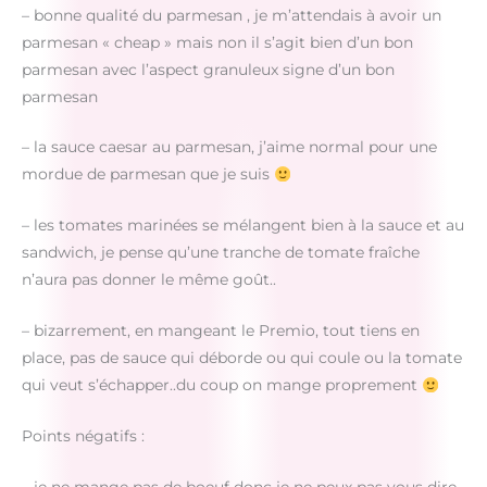
– bonne qualité du parmesan , je m’attendais à avoir un
parmesan « cheap » mais non il s’agit bien d’un bon
parmesan avec l’aspect granuleux signe d’un bon
parmesan
– la sauce caesar au parmesan, j’aime normal pour une
mordue de parmesan que je suis
– les tomates marinées se mélangent bien à la sauce et au
sandwich, je pense qu’une tranche de tomate fraîche
n’aura pas donner le même goût..
– bizarrement, en mangeant le Premio, tout tiens en
place, pas de sauce qui déborde ou qui coule ou la tomate
qui veut s’échapper..du coup on mange proprement
Points négatifs :
– je ne mange pas de boeuf donc je ne peux pas vous dire