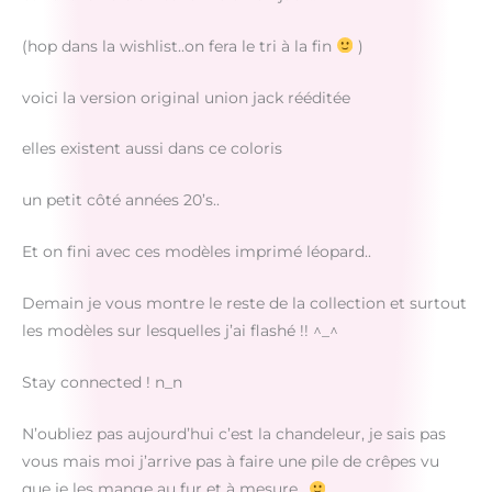
(hop dans la wishlist..on fera le tri à la fin
)
voici la version original union jack rééditée
elles existent aussi dans ce coloris
un petit côté années 20’s..
Et on fini avec ces modèles imprimé léopard..
Demain je vous montre le reste de la collection et surtout
les modèles sur lesquelles j’ai flashé !! ^_^
Stay connected ! n_n
N’oubliez pas aujourd’hui c’est la chandeleur, je sais pas
vous mais moi j’arrive pas à faire une pile de crêpes vu
que je les mange au fur et à mesure..