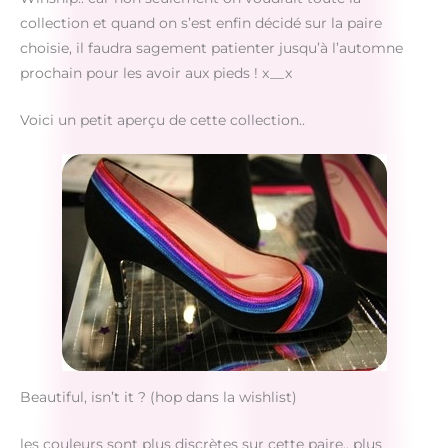
collection et quand on s’est enfin décidé sur la paire
choisie, il faudra sagement patienter jusqu’à l’automne
prochain pour les avoir aux pieds ! x__x
Voici un petit aperçu de cette collection..
Beautiful, isn’t it ? (hop dans la wishlist)
les couleurs sont plus discrètes sur cette paire.. plus