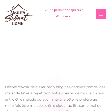
Aller
au
...Une parisienne qui rêve
contenu
d'ailleurs...
Désolé d’avoir délaisser mon blog ces derniers temps, des
maux de têtes à répétition ont eu raison de moi.. à choisir
entre être malade ou avoir mal à la tête, je préférerais
mille fois être malade et être clouer au lit.. car le mal de