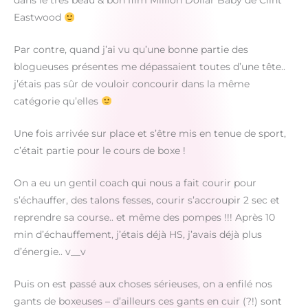
dans le très beau & bon film Million Dollar Baby de Clint
Eastwood
Par contre, quand j’ai vu qu’une bonne partie des
blogueuses présentes me dépassaient toutes d’une tête..
j’étais pas sûr de vouloir concourir dans la même
catégorie qu’elles
Une fois arrivée sur place et s’être mis en tenue de sport,
c’était partie pour le cours de boxe !
On a eu un gentil coach qui nous a fait courir pour
s’échauffer, des talons fesses, courir s’accroupir 2 sec et
reprendre sa course.. et même des pompes !!! Après 10
min d’échauffement, j’étais déjà HS, j’avais déjà plus
d’énergie.. v__v
Puis on est passé aux choses sérieuses, on a enfilé nos
gants de boxeuses – d’ailleurs ces gants en cuir (?!) sont