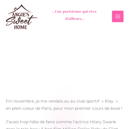
Aller
au
...Une parisienne qui rêve
contenu
d'ailleurs...
Fin novembre, je me rendais au au club sportif » Klay »
en plein coeur de Paris, pour mon premier cours de boxe !
J’avais trop hâte de faire comme l’actrice Hilary Swank