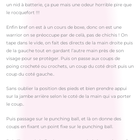
un nid à batterie, ça pue mais une odeur horrible pire que
le rocquefort !!!
Enfin bref on est à un cours de boxe, donc on est une
warrior on se préoccupe par de celà, pas de chichis ! On
tape dans le vide, on fait des directs de la main droite puis
de la gauche tout en gardant l’autre main près de son
visage pour se protèger. Puis on passe aux coups de
poing crocheté ou crochets, un coup du coté droit puis un
coup du coté gauche..
Sans oublier la position des pieds et bien prendre appui
sur la jambe arrière selon le coté de la main qui va porter
le coup..
Puis passage sur le punching ball, et là on donne des
coups en fixant un point fixe sur le punching ball.