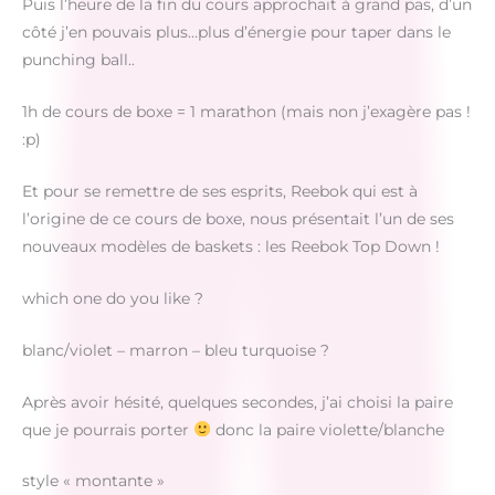
Puis l’heure de la fin du cours approchait à grand pas, d’un
côté j’en pouvais plus…plus d’énergie pour taper dans le
punching ball..
1h de cours de boxe = 1 marathon (mais non j’exagère pas !
:p)
Et pour se remettre de ses esprits, Reebok qui est à
l’origine de ce cours de boxe, nous présentait l’un de ses
nouveaux modèles de baskets : les Reebok Top Down !
which one do you like ?
blanc/violet – marron – bleu turquoise ?
Après avoir hésité, quelques secondes, j’ai choisi la paire
que je pourrais porter
donc la paire violette/blanche
style « montante »