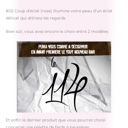
#02 Coup d’éclat (rose) illumine votre peau d’un éclat
délicat qui attirera les regards
Bien sûr, vous avez encore le choix entre 2 modèles
Et enfin le dernier produit que vous pourrez choisi
concerne une palette de fards à paupières