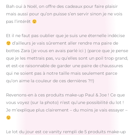
Bah oui à Noël, on offre des cadeaux pour faire plaisir
mais aussi pour qu’on puisse s’en servir sinon je ne vois
pas l’intérêt
Et il ne faut pas oublier que je suis une éternelle indécise
d’ailleurs je vais sûrement aller rendre ma paire de
bottes Zara (je vous en avais parlé ici ) (parce que je pense
que je les mettrais pas, vu qu’elles sont un poil trop grand,
et est-ce raisonnable de garder une paire de chaussures
qui ne soient pas à notre taille mais seulement parce
qu’on aime la couleur de ces dernières ?!!)
Revenons-en à ces produits make-up Paul & Joe ! Ce que
vous voyez (sur la photo) n’est qu’une possibilité du lot !
Je m’explique plus clairement – du moins je vais essayer –
Le lot du jour est ce vanity rempli de 5 produits make-up