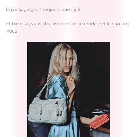
le packaging est toujours aussi joli !
Et bien sûr, vous choisissez entre ce modèle et le numéro
#065