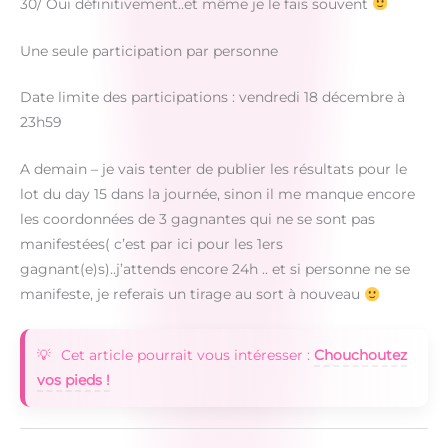
30/ Oui définitivement..et même je le fais souvent
Une seule participation par personne
Date limite des participations : vendredi 18 décembre à
23h59
A demain – je vais tenter de publier les résultats pour le
lot du day 15 dans la journée, sinon il me manque encore
les coordonnées de 3 gagnantes qui ne se sont pas
manifestées( c’est par ici pour les 1ers
gagnant(e)s)..j’attends encore 24h .. et si personne ne se
manifeste, je referais un tirage au sort à nouveau
Cet article pourrait vous intéresser :
Chouchoutez
vos pieds !