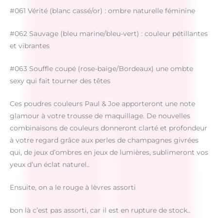
#061 Vérité (blanc cassé/or) : ombre naturelle féminine
#062 Sauvage (bleu marine/bleu-vert) : couleur pétillantes
et vibrantes
#063 Souffle coupé (rose-baige/Bordeaux) une ombte
sexy qui fait tourner des têtes
Ces poudres couleurs Paul & Joe apporteront une note
glamour à votre trousse de maquillage. De nouvelles
combinaisons de couleurs donneront clarté et profondeur
à votre regard grâce aux perles de champagnes givrées
qui, de jeux d’ombres en jeux de lumières, sublimeront vos
yeux d’un éclat naturel..
Ensuite, on a le rouge à lèvres assorti
bon là c’est pas assorti, car il est en rupture de stock..