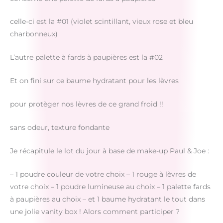
celle-ci est la #01 (violet scintillant, vieux rose et bleu
charbonneux)
L’autre palette à fards à paupières est la #02
Et on fini sur ce baume hydratant pour les lèvres
pour protèger nos lèvres de ce grand froid !!
sans odeur, texture fondante
Je récapitule le lot du jour à base de make-up Paul & Joe :
– 1 poudre couleur de votre choix – 1 rouge à lèvres de
votre choix – 1 poudre lumineuse au choix – 1 palette fards
à paupières au choix – et 1 baume hydratant le tout dans
une jolie vanity box ! Alors comment participer ?