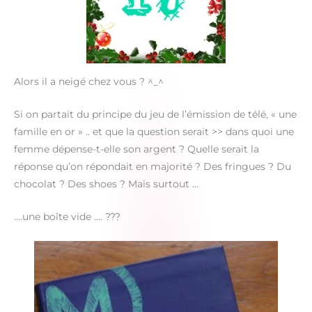
Alors il a neigé chez vous ? ^_^
Si on partait du principe du jeu de l’émission de télé, « une
famille en or » .. et que la question serait >> dans quoi une
femme dépense-t-elle son argent ? Quelle serait la
réponse qu’on répondait en majorité ? Des fringues ? Du
chocolat ? Des shoes ? Mais surtout …
….une boîte vide …. ???