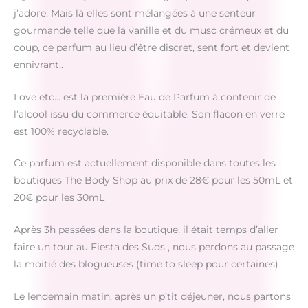
j’adore. Mais là elles sont mélangées à une senteur
gourmande telle que la vanille et du musc crémeux et du
coup, ce parfum au lieu d’être discret, sent fort et devient
ennivrant..
Love etc… est la première Eau de Parfum à contenir de
l’alcool issu du commerce équitable. Son flacon en verre
est 100% recyclable.
Ce parfum est actuellement disponible dans toutes les
boutiques The Body Shop au prix de 28€ pour les 50mL et
20€ pour les 30mL
Après 3h passées dans la boutique, il était temps d’aller
faire un tour au Fiesta des Suds , nous perdons au passage
la moitié des blogueuses (time to sleep pour certaines)
Le lendemain matin, après un p’tit déjeuner, nous partons