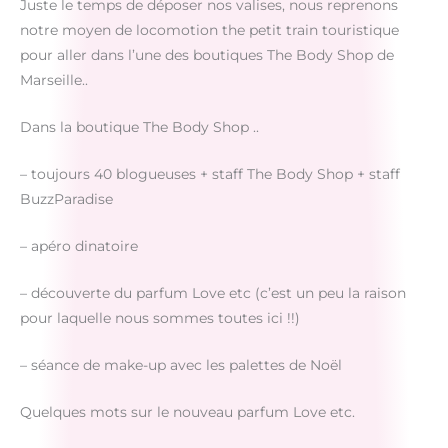
Juste le temps de déposer nos valises, nous reprenons
notre moyen de locomotion the petit train touristique
pour aller dans l’une des boutiques The Body Shop de
Marseille..
Dans la boutique The Body Shop ..
– toujours 40 blogueuses + staff The Body Shop + staff
BuzzParadise
– apéro dinatoire
– découverte du parfum Love etc (c’est un peu la raison
pour laquelle nous sommes toutes ici !!)
– séance de make-up avec les palettes de Noël
Quelques mots sur le nouveau parfum Love etc.