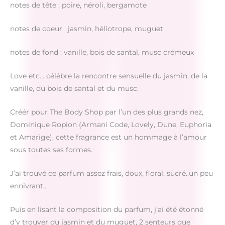
notes de tête : poire, néroli, bergamote
notes de coeur : jasmin, héliotrope, muguet
notes de fond : vanille, bois de santal, musc crémeux
Love etc… célébre la rencontre sensuelle du jasmin, de la
vanille, du bois de santal et du musc.
Créér pour The Body Shop par l’un des plus grands nez,
Dominique Ropion (Armani Code, Lovely, Dune, Euphoria
et Amarige), cette fragrance est un hommage à l’amour
sous toutes ses formes.
J’ai trouvé ce parfum assez frais, doux, floral, sucré..un peu
ennivrant..
Puis en lisant la composition du parfum, j’ai été étonné
d’y trouver du jasmin et du muguet, 2 senteurs que