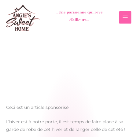
Aller
au
...Une parisienne qui rêve
contenu
d'ailleurs...
Ceci est un article sponsorisé
L’hiver est à notre porte, il est temps de faire place à sa
garde de robe de cet hiver et de ranger celle de cet été !