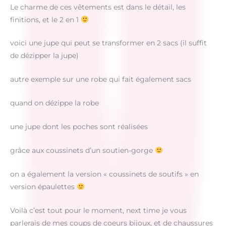
Le charme de ces vêtements est dans le détail, les
finitions, et le 2 en 1
voici une jupe qui peut se transformer en 2 sacs (il suffit
de dézipper la jupe)
autre exemple sur une robe qui fait également sacs
quand on dézippe la robe
une jupe dont les poches sont réalisées
grâce aux coussinets d’un soutien-gorge
on a également la version « coussinets de soutifs » en
version épaulettes
Voilà c’est tout pour le moment, next time je vous
parlerais de mes coups de coeurs bijoux, et de chaussures