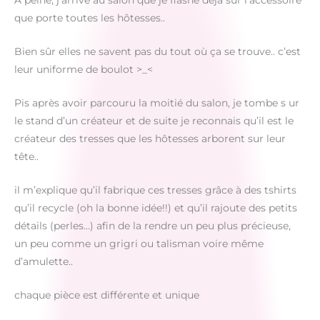
A peine, j’arrive au salon que je flashe déjà sur l’accessoire
que porte toutes les hôtesses..
Bien sûr elles ne savent pas du tout où ça se trouve.. c’est
leur uniforme de boulot >_<
Pis après avoir parcouru la moitié du salon, je tombe s ur
le stand d’un créateur et de suite je reconnais qu’il est le
créateur des tresses que les hôtesses arborent sur leur
tête..
il m’explique qu’il fabrique ces tresses grâce à des tshirts
qu’il recycle (oh la bonne idée!!) et qu’il rajoute des petits
détails (perles…) afin de la rendre un peu plus précieuse,
un peu comme un grigri ou talisman voire même
d’amulette..
chaque pièce est différente et unique