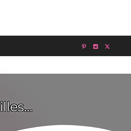
illes…