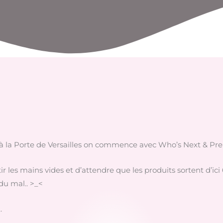
s à la Porte de Versailles on commence avec Who’s Next & Pr
 les mains vides et d’attendre que les produits sortent d’ici 6
du mal.. >_<
.