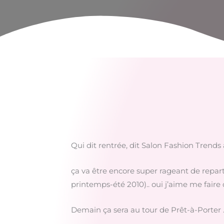
Qui dit rentrée, dit Salon Fashion Trend
ça va être encore super rageant de repartir
printemps-été 2010).. oui j’aime me faire 
Demain ça sera au tour de Prêt-à-Porter .