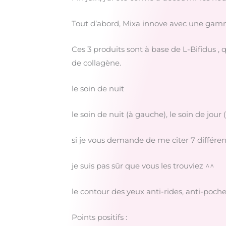
Tout d’abord, Mixa innove avec une gamme
Ces 3 produits sont à base de L-Bifidus , 
de collagène.
le soin de nuit
le soin de nuit (à gauche), le soin de jour 
si je vous demande de me citer 7 différen
je suis pas sûr que vous les trouviez ^^
le contour des yeux anti-rides, anti-poch
Points positifs :