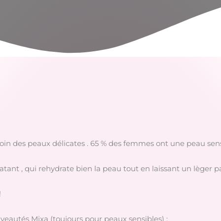
 soin des peaux délicates . 65 % des femmes ont une peau sen
ratant , qui rehydrate bien la peau tout en laissant un lèger 
!
ouveautés Mixa (toujours pour peaux sensibles) :