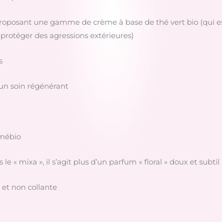
proposant une gamme de crème à base de thé vert bio (qui e
a protéger des agressions extérieures)
s
 un soin régénérant
smébio
e « mixa », il s’agit plus d’un parfum « floral » doux et subtil
 et non collante