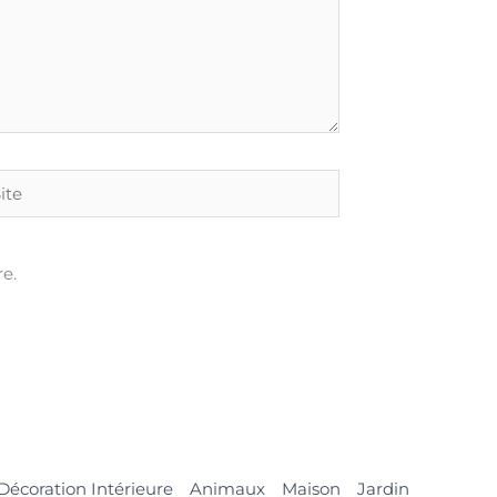
e
e.
Décoration Intérieure
Animaux
Maison
Jardin