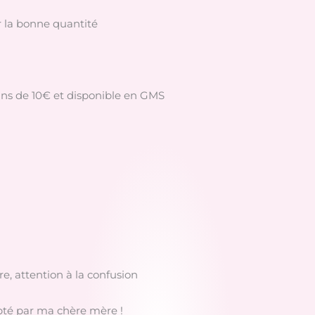
 la bonne quantité
ns de 10€ et disponible en GMS
re, attention à la confusion
opté par ma chère mère !