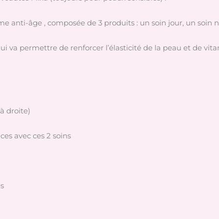
 anti-âge , composée de 3 produits : un soin jour, un soin n
qui va permettre de renforcer l’élasticité de la peau et de vit
(à droite)
ces avec ces 2 soins
es