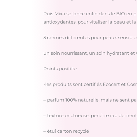
Puis Mixa se lance enfin dans le BIO en 
antioxydantes, pour vitaliser la peau et l
3 crèmes différentes pour peaux sensible
un soin nourrissant, un soin hydratant et
Points positifs :
-les produits sont certifiés Ecocert et Co
– parfum 100% naturelle, mais ne sent pas l
– texture onctueuse, pénétre rapidement
– étui carton recyclé