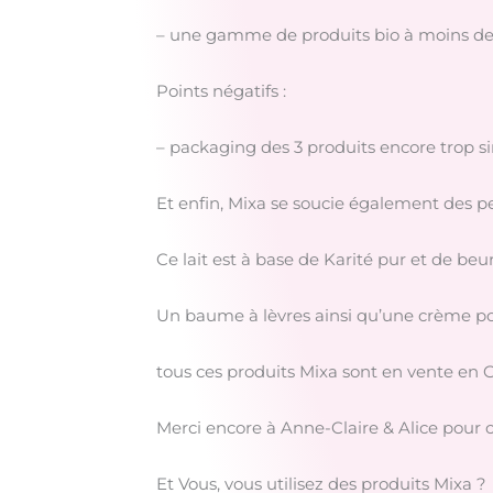
– une gamme de produits bio à moins d
Points négatifs :
– packaging des 3 produits encore trop si
Et enfin, Mixa se soucie également des p
Ce lait est à base de Karité pur et de be
Un baume à lèvres ainsi qu’une crème p
tous ces produits Mixa sont en vente en
Merci encore à Anne-Claire & Alice pour c
Et Vous, vous utilisez des produits Mixa ?