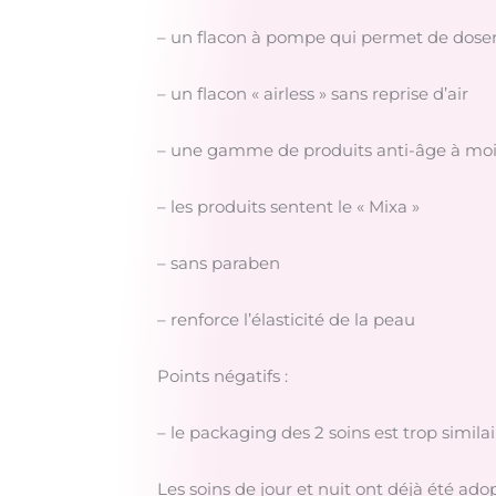
– un flacon à pompe qui permet de doser
– un flacon « airless » sans reprise d’air
– une gamme de produits anti-âge à moi
– les produits sentent le « Mixa »
– sans paraben
– renforce l’élasticité de la peau
Points négatifs :
– le packaging des 2 soins est trop similai
Les soins de jour et nuit ont déjà été ad