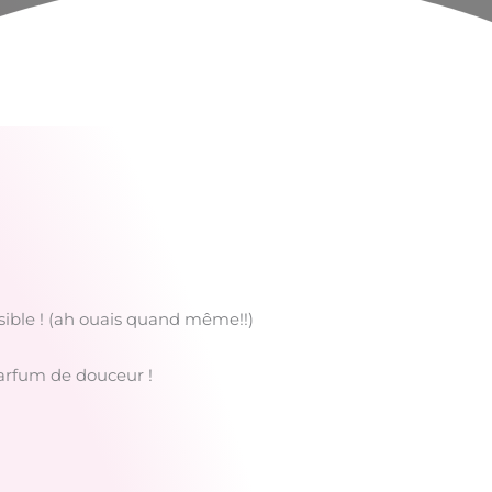
sible ! (ah ouais quand même!!)
parfum de douceur !