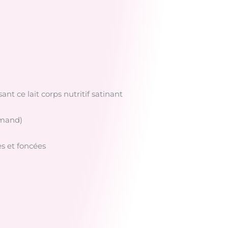
t ce lait corps nutritif satinant
rmand)
s et foncées