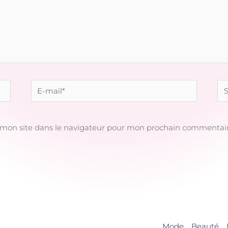
E-
Sit
mail*
 mon site dans le navigateur pour mon prochain commentair
Mode
Beauté