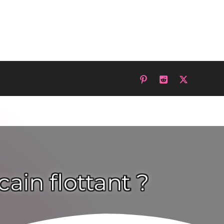
cain flottant ?