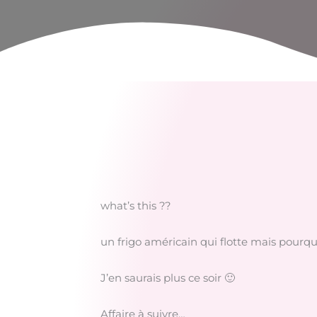
what’s this ??
un frigo américain qui flotte mais pourquo
J’en saurais plus ce soir 🙂
Affaire à suivre…