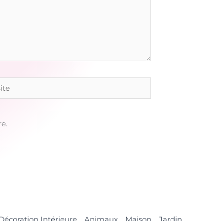
e
e.
Décoration Intérieure
Animaux
Maison
Jardin