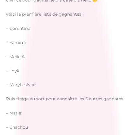
chance pour gagner, je dis ça je dis rien..
voici la première liste de gagnantes :
– Corentine
– Eamimi
– Melle A
– Loyk
– MaryLeslyne
Puis tirage au sort pour connaître les 5 autres gagnates :
– Marie
– Chachou