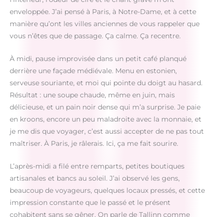
enveloppée. J’ai pensé à Paris, à Notre-Dame, et à cette
manière qu’ont les villes anciennes de vous rappeler que
vous n’êtes que de passage. Ça calme. Ça recentre.
À midi, pause improvisée dans un petit café planqué
derrière une façade médiévale. Menu en estonien,
serveuse souriante, et moi qui pointe du doigt au hasard.
Résultat : une soupe chaude, même en juin, mais
délicieuse, et un pain noir dense qui m’a surprise. Je paie
en kroons, encore un peu maladroite avec la monnaie, et
je me dis que voyager, c’est aussi accepter de ne pas tout
maîtriser. À Paris, je râlerais. Ici, ça me fait sourire.
L’après-midi a filé entre remparts, petites boutiques
artisanales et bancs au soleil. J’ai observé les gens,
beaucoup de voyageurs, quelques locaux pressés, et cette
impression constante que le passé et le présent
cohabitent sans se gêner. On parle de Tallinn comme