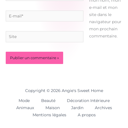
mon nom, mon
e-mail et mon
E-
site dans le
mail*
navigateur pour
mon prochain
Site
commentaire.
Copyright © 2026 Angie's Sweet Home
Mode
Beauté
Décoration Intérieure
Animaux
Maison
Jardin
Archives
Mentions légales
A propos