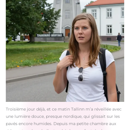
Troisième jour déjà, et ce matin Tallinn m’a réveillée avec
une lumière douce, presque nordique, qui glissait sur les
pavés encore humides. Depuis ma petite chambre aux