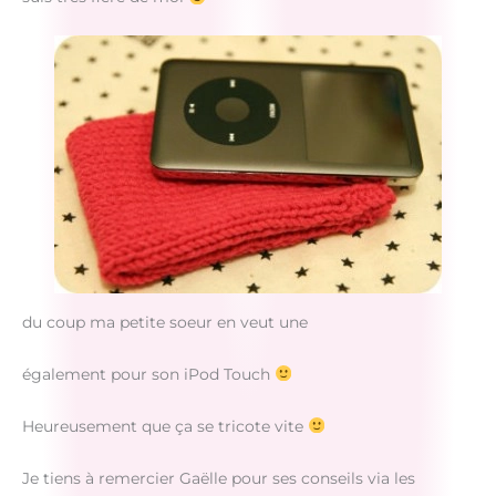
du coup ma petite soeur en veut une
également pour son iPod Touch
Heureusement que ça se tricote vite
Je tiens à remercier Gaëlle pour ses conseils via les