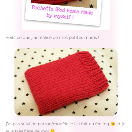
voilà ce que j’ai réalisé de mes petites mains !
j’ai pas suivi de patron/modèle je l’ai fait au feeling
et je
suis très fière de moi