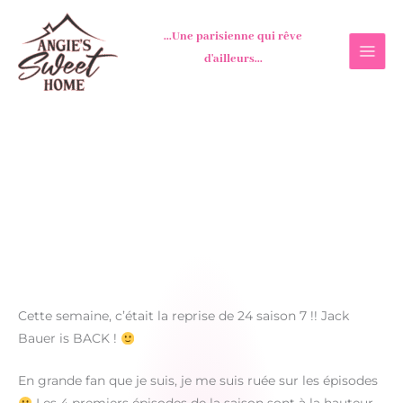
Aller
au
...Une parisienne qui rêve
contenu
d'ailleurs...
Cette semaine, c’était la reprise de 24 saison 7 !! Jack
Bauer is BACK !
En grande fan que je suis, je me suis ruée sur les épisodes