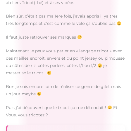
ateliers Tricot(thé) et à ses vidéos
Bien sûr, c’était pas ma 1ère fois, j’avais appris il ya très
très longtemps et c’est comme le vélo ça s’oublie pas
Il faut juste retrouver ses marques
Maintenant je peux vous parler en « langage tricot » avec
des mailles endroit, envers et du point jersey ou pimousse
ou côtes de riz, côtes perlées, côtes 1/1 ou 1/2
je
masterise le tricot !
Bon je suis encore loin de réaliser ce genre de gilet mais
un jour maybe
Puis j’ai découvert que le tricot ça me détendait !
Et
Vous, vous tricotez ?