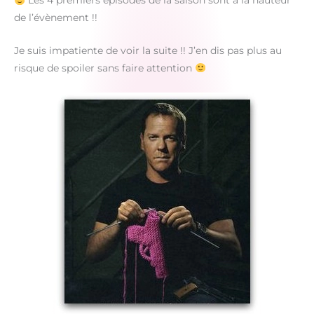
Les 4 premiers épisodes de la saison sont à la hauteur
de l’évènement !!
Je suis impatiente de voir la suite !! J’en dis pas plus au
risque de spoiler sans faire attention