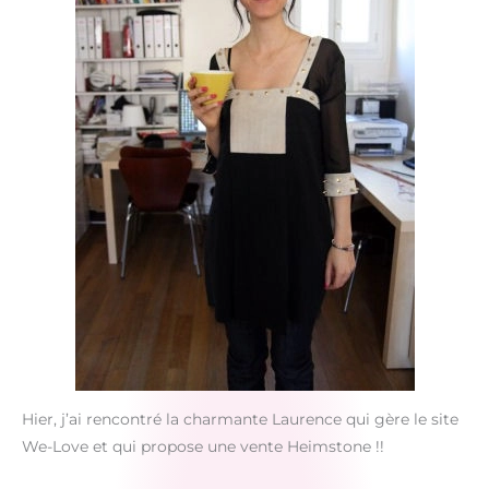
Hier, j’ai rencontré la charmante Laurence qui gère le site
We-Love et qui propose une vente Heimstone !!