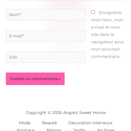
Nom*
Enregistrer
mon nom, mon
e-mail et mon
E-
site dans le
mail*
navigateur pour
mon prochain
Site
commentaire.
Copyright © 2026 Angie's Sweet Home
Mode
Beauté
Décoration Intérieure
Animaux
Maison
Jardin
Archives