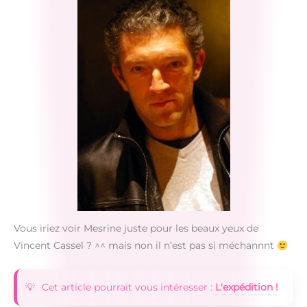
Vous iriez voir Mesrine juste pour les beaux yeux de
Vincent Cassel ? ^^ mais non il n’est pas si méchannnt
Cet article pourrait vous intéresser :
L'expédition !