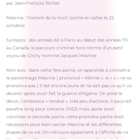
par Jean-François Richet.
Mesrine : l’instant de la mort (sortie en salles le 22
octobre)
Synopsis : des années 60 à Paris au début des années 70
au Canada, le parcours criminel hors norme d’un petit
voyou de Clichy nommé Jacques Mesrine.
Mon avis : dans cette 1ère partie, on apprends à connaître
le personnage Mesrine ( prononcé « Mérine », le « s » ne se
prononce pas ) Il est encore jeune et ne sait pas ce qu’il va
devenir après avoir fait la guerre d’Algérie. On pose le
décor, l’ambiance « tendue », très peu d’actions. Il pourrait
paraître long pour certains (1h52) mais après avoir
visionner la seconde partie, cette première partie était
nécessaire pour bien cerner Mesrine et les différentes
étapes de sa vie. On retrouve également à l’affiche de ce