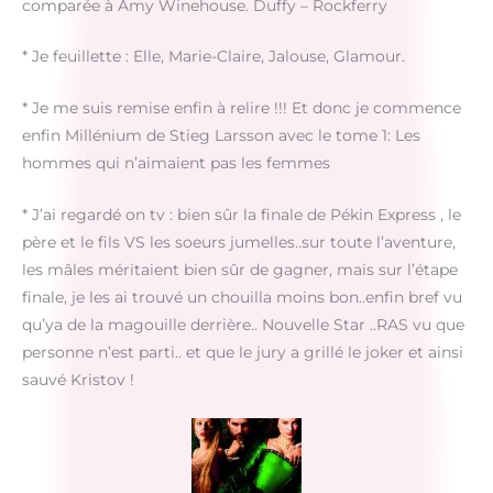
comparée à Amy Winehouse. Duffy – Rockferry
* Je feuillette : Elle, Marie-Claire, Jalouse, Glamour.
* Je me suis remise enfin à relire !!! Et donc je commence
enfin Millénium de Stieg Larsson avec le tome 1: Les
hommes qui n’aimaient pas les femmes
* J’ai regardé on tv : bien sûr la finale de Pékin Express , le
père et le fils VS les soeurs jumelles..sur toute l’aventure,
les mâles méritaient bien sûr de gagner, mais sur l’étape
finale, je les ai trouvé un chouilla moins bon..enfin bref vu
qu’ya de la magouille derrière.. Nouvelle Star ..RAS vu que
personne n’est parti.. et que le jury a grillé le joker et ainsi
sauvé Kristov !