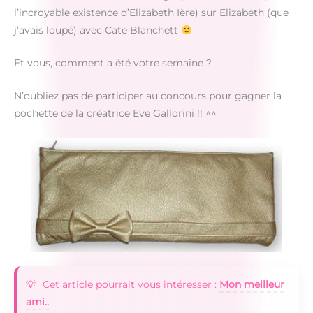
l’incroyable existence d’Elizabeth Ière) sur Elizabeth (que
j’avais loupé) avec Cate Blanchett
Et vous, comment a été votre semaine ?
N’oubliez pas de participer au concours pour gagner la
pochette de la créatrice Eve Gallorini !! ^^
Cet article pourrait vous intéresser :
Mon meilleur
ami..