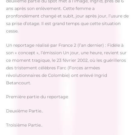
deuxième partie du spot met à l’image, Ingrid, près de 6
ans après son enlèvement. Cette femme a
pronfondément changé et subit, jour après jour, l’usure de
sa prise d’otage. Il est grand temps que cette situation
cesse.
Un reportage réalisé par France 2 (l’an dernier) : Fidèle à
son « concept », l’émission Un jour, une heure, revient sur
ce moment tragique, le 23 février 2002, où les guérilleros
des tristement célèbres Farc (Forces armées
révolutionnaires de Colombie) ont enlevé Ingrid
Betancourt.
Première partie du reportage
Deuxième Partie..
Troisième Partie..