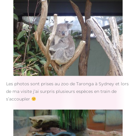
Les photos sont prises au zoo de Taronga à Sydney et lors
de ma visite j’ai surpris plusieurs espèces en train de
s’accoupler