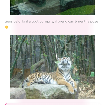
tiens celui là il a tout compris, il prend carrément la pose