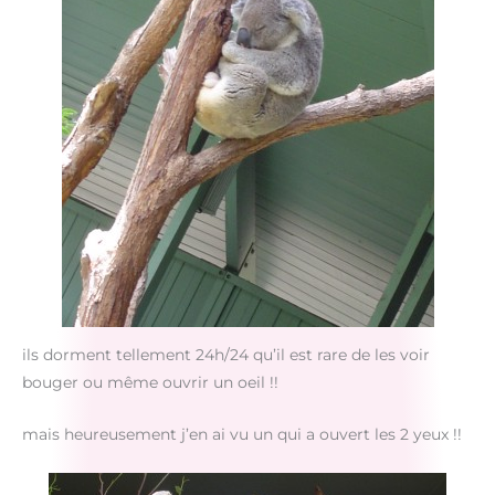
ils dorment tellement 24h/24 qu’il est rare de les voir
bouger ou même ouvrir un oeil !!
mais heureusement j’en ai vu un qui a ouvert les 2 yeux !!