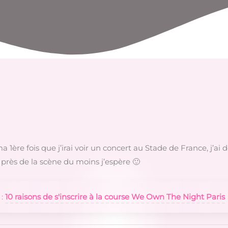
 ma 1ère fois que j’irai voir un concert au Stade de France, j’a
us près de la scène du moins j’espère 🙂
 :
10 raisons de s'inscrire à la course We Own The Night Paris