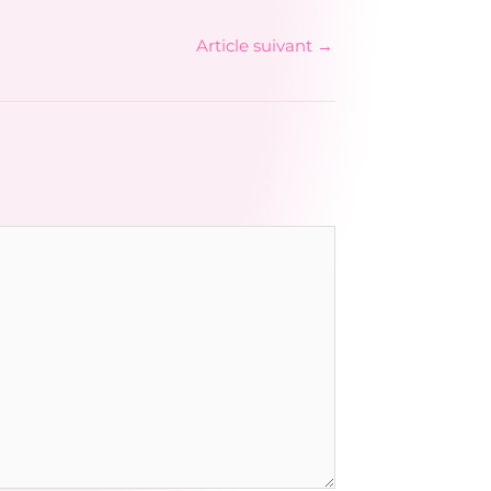
Article suivant
→