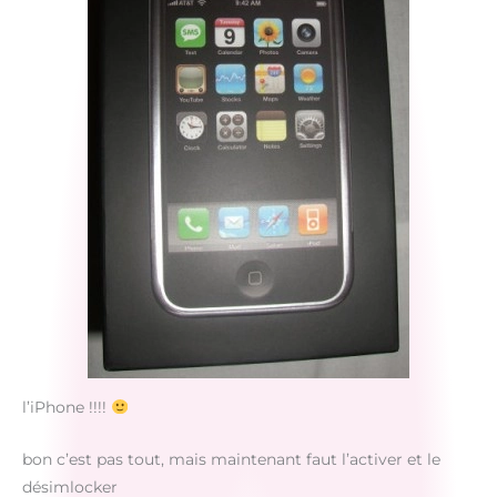
l’iPhone !!!!
bon c’est pas tout, mais maintenant faut l’activer et le
désimlocker