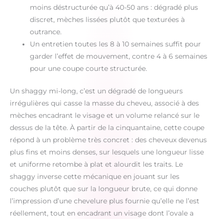
moins déstructurée qu’à 40-50 ans : dégradé plus
discret, mèches lissées plutôt que texturées à
outrance.
Un entretien toutes les 8 à 10 semaines suffit pour
garder l’effet de mouvement, contre 4 à 6 semaines
pour une coupe courte structurée.
Un shaggy mi-long, c’est un dégradé de longueurs
irrégulières qui casse la masse du cheveu, associé à des
mèches encadrant le visage et un volume relancé sur le
dessus de la tête. À partir de la cinquantaine, cette coupe
répond à un problème très concret : des cheveux devenus
plus fins et moins denses, sur lesquels une longueur lisse
et uniforme retombe à plat et alourdit les traits. Le
shaggy inverse cette mécanique en jouant sur les
couches plutôt que sur la longueur brute, ce qui donne
l’impression d’une chevelure plus fournie qu’elle ne l’est
réellement, tout en encadrant un visage dont l’ovale a