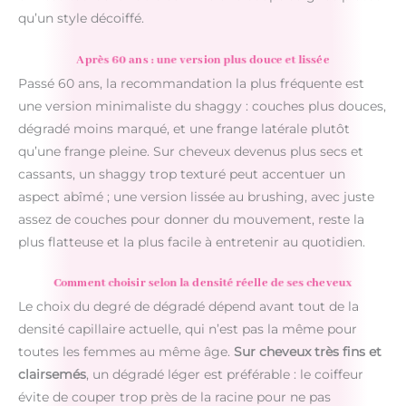
qu’un style décoiffé.
Après 60 ans : une version plus douce et lissée
Passé 60 ans, la recommandation la plus fréquente est
une version minimaliste du shaggy : couches plus douces,
dégradé moins marqué, et une frange latérale plutôt
qu’une frange pleine. Sur cheveux devenus plus secs et
cassants, un shaggy trop texturé peut accentuer un
aspect abîmé ; une version lissée au brushing, avec juste
assez de couches pour donner du mouvement, reste la
plus flatteuse et la plus facile à entretenir au quotidien.
Comment choisir selon la densité réelle de ses cheveux
Le choix du degré de dégradé dépend avant tout de la
densité capillaire actuelle, qui n’est pas la même pour
toutes les femmes au même âge.
Sur cheveux très fins et
clairsemés
, un dégradé léger est préférable : le coiffeur
évite de couper trop près de la racine pour ne pas