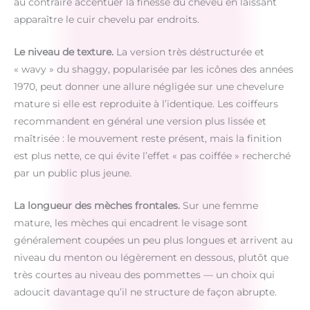
au contraire accentuer la finesse du cheveu en laissant
apparaître le cuir chevelu par endroits.
Le niveau de texture.
La version très déstructurée et
« wavy » du shaggy, popularisée par les icônes des années
1970, peut donner une allure négligée sur une chevelure
mature si elle est reproduite à l’identique. Les coiffeurs
recommandent en général une version plus lissée et
maîtrisée : le mouvement reste présent, mais la finition
est plus nette, ce qui évite l’effet « pas coiffée » recherché
par un public plus jeune.
La longueur des mèches frontales.
Sur une femme
mature, les mèches qui encadrent le visage sont
généralement coupées un peu plus longues et arrivent au
niveau du menton ou légèrement en dessous, plutôt que
très courtes au niveau des pommettes — un choix qui
adoucit davantage qu’il ne structure de façon abrupte.