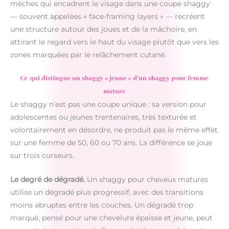
mèches qui encadrent le visage dans une coupe shaggy
— souvent appelées « face-framing layers » — recréent
une structure autour des joues et de la mâchoire, en
attirant le regard vers le haut du visage plutôt que vers les
zones marquées par le relâchement cutané.
Ce qui distingue un shaggy « jeune » d’un shaggy pour femme
mature
Le shaggy n’est pas une coupe unique : sa version pour
adolescentes ou jeunes trentenaires, très texturée et
volontairement en désordre, ne produit pas le même effet
sur une femme de 50, 60 ou 70 ans. La différence se joue
sur trois curseurs.
Le degré de dégradé.
Un shaggy pour cheveux matures
utilise un dégradé plus progressif, avec des transitions
moins abruptes entre les couches. Un dégradé trop
marqué, pensé pour une chevelure épaisse et jeune, peut