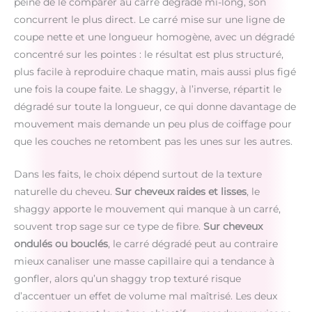
peine de le comparer au carré dégradé mi-long, son
concurrent le plus direct. Le carré mise sur une ligne de
coupe nette et une longueur homogène, avec un dégradé
concentré sur les pointes : le résultat est plus structuré,
plus facile à reproduire chaque matin, mais aussi plus figé
une fois la coupe faite. Le shaggy, à l’inverse, répartit le
dégradé sur toute la longueur, ce qui donne davantage de
mouvement mais demande un peu plus de coiffage pour
que les couches ne retombent pas les unes sur les autres.
Dans les faits, le choix dépend surtout de la texture
naturelle du cheveu.
Sur cheveux raides et lisses
, le
shaggy apporte le mouvement qui manque à un carré,
souvent trop sage sur ce type de fibre.
Sur cheveux
ondulés ou bouclés
, le carré dégradé peut au contraire
mieux canaliser une masse capillaire qui a tendance à
gonfler, alors qu’un shaggy trop texturé risque
d’accentuer un effet de volume mal maîtrisé. Les deux