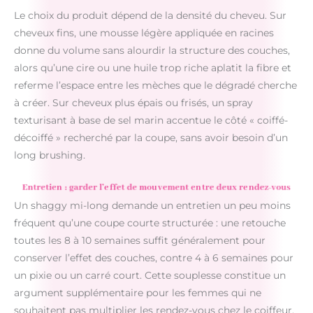
Le choix du produit dépend de la densité du cheveu. Sur
cheveux fins, une mousse légère appliquée en racines
donne du volume sans alourdir la structure des couches,
alors qu’une cire ou une huile trop riche aplatit la fibre et
referme l’espace entre les mèches que le dégradé cherche
à créer. Sur cheveux plus épais ou frisés, un spray
texturisant à base de sel marin accentue le côté « coiffé-
décoiffé » recherché par la coupe, sans avoir besoin d’un
long brushing.
Entretien : garder l’effet de mouvement entre deux rendez-vous
Un shaggy mi-long demande un entretien un peu moins
fréquent qu’une coupe courte structurée : une retouche
toutes les 8 à 10 semaines suffit généralement pour
conserver l’effet des couches, contre 4 à 6 semaines pour
un pixie ou un carré court. Cette souplesse constitue un
argument supplémentaire pour les femmes qui ne
souhaitent pas multiplier les rendez-vous chez le coiffeur.