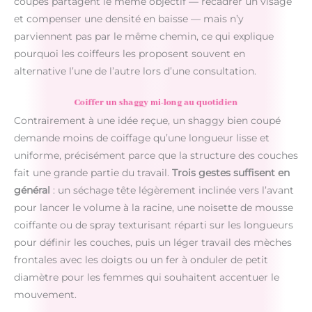
coupes partagent le même objectif — recadrer un visage
et compenser une densité en baisse — mais n’y
parviennent pas par le même chemin, ce qui explique
pourquoi les coiffeurs les proposent souvent en
alternative l’une de l’autre lors d’une consultation.
Coiffer un shaggy mi-long au quotidien
Contrairement à une idée reçue, un shaggy bien coupé
demande moins de coiffage qu’une longueur lisse et
uniforme, précisément parce que la structure des couches
fait une grande partie du travail.
Trois gestes suffisent en
général
: un séchage tête légèrement inclinée vers l’avant
pour lancer le volume à la racine, une noisette de mousse
coiffante ou de spray texturisant réparti sur les longueurs
pour définir les couches, puis un léger travail des mèches
frontales avec les doigts ou un fer à onduler de petit
diamètre pour les femmes qui souhaitent accentuer le
mouvement.