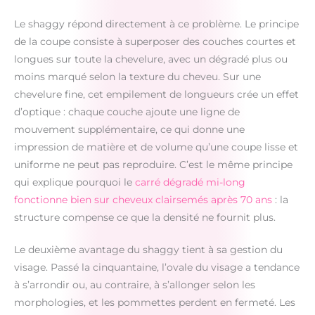
Le shaggy répond directement à ce problème. Le principe
de la coupe consiste à superposer des couches courtes et
longues sur toute la chevelure, avec un dégradé plus ou
moins marqué selon la texture du cheveu. Sur une
chevelure fine, cet empilement de longueurs crée un effet
d’optique : chaque couche ajoute une ligne de
mouvement supplémentaire, ce qui donne une
impression de matière et de volume qu’une coupe lisse et
uniforme ne peut pas reproduire. C’est le même principe
qui explique pourquoi le
carré dégradé mi-long
fonctionne bien sur cheveux clairsemés après 70 ans
: la
structure compense ce que la densité ne fournit plus.
Le deuxième avantage du shaggy tient à sa gestion du
visage. Passé la cinquantaine, l’ovale du visage a tendance
à s’arrondir ou, au contraire, à s’allonger selon les
morphologies, et les pommettes perdent en fermeté. Les