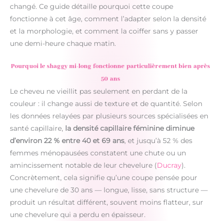
changé. Ce guide détaille pourquoi cette coupe
fonctionne à cet âge, comment l’adapter selon la densité
et la morphologie, et comment la coiffer sans y passer
une demi-heure chaque matin.
Pourquoi le shaggy mi-long fonctionne particulièrement bien après
50 ans
Le cheveu ne vieillit pas seulement en perdant de la
couleur : il change aussi de texture et de quantité. Selon
les données relayées par plusieurs sources spécialisées en
santé capillaire,
la densité capillaire féminine diminue
d’environ 22 % entre 40 et 69 ans
, et jusqu’à 52 % des
femmes ménopausées constatent une chute ou un
amincissement notable de leur chevelure (
Ducray
).
Concrètement, cela signifie qu’une coupe pensée pour
une chevelure de 30 ans — longue, lisse, sans structure —
produit un résultat différent, souvent moins flatteur, sur
une chevelure qui a perdu en épaisseur.