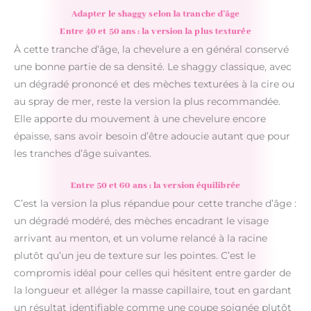
Adapter le shaggy selon la tranche d’âge
Entre 40 et 50 ans : la version la plus texturée
À cette tranche d’âge, la chevelure a en général conservé
une bonne partie de sa densité. Le shaggy classique, avec
un dégradé prononcé et des mèches texturées à la cire ou
au spray de mer, reste la version la plus recommandée.
Elle apporte du mouvement à une chevelure encore
épaisse, sans avoir besoin d’être adoucie autant que pour
les tranches d’âge suivantes.
Entre 50 et 60 ans : la version équilibrée
C’est la version la plus répandue pour cette tranche d’âge :
un dégradé modéré, des mèches encadrant le visage
arrivant au menton, et un volume relancé à la racine
plutôt qu’un jeu de texture sur les pointes. C’est le
compromis idéal pour celles qui hésitent entre garder de
la longueur et alléger la masse capillaire, tout en gardant
un résultat identifiable comme une coupe soignée plutôt