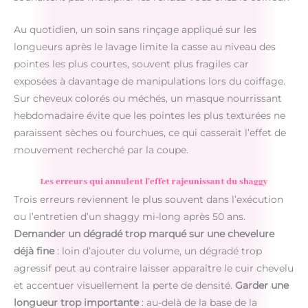
Au quotidien, un soin sans rinçage appliqué sur les
longueurs après le lavage limite la casse au niveau des
pointes les plus courtes, souvent plus fragiles car
exposées à davantage de manipulations lors du coiffage.
Sur cheveux colorés ou méchés, un masque nourrissant
hebdomadaire évite que les pointes les plus texturées ne
paraissent sèches ou fourchues, ce qui casserait l’effet de
mouvement recherché par la coupe.
Les erreurs qui annulent l’effet rajeunissant du shaggy
Trois erreurs reviennent le plus souvent dans l’exécution
ou l’entretien d’un shaggy mi-long après 50 ans.
Demander un dégradé trop marqué sur une chevelure
déjà fine
: loin d’ajouter du volume, un dégradé trop
agressif peut au contraire laisser apparaître le cuir chevelu
et accentuer visuellement la perte de densité.
Garder une
longueur trop importante
: au-delà de la base de la