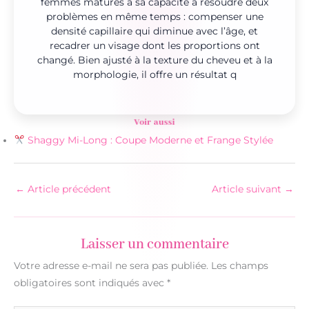
femmes matures à sa capacité à résoudre deux
problèmes en même temps : compenser une
densité capillaire qui diminue avec l’âge, et
recadrer un visage dont les proportions ont
changé. Bien ajusté à la texture du cheveu et à la
morphologie, il offre un résultat q
Voir aussi
Shaggy Mi-Long : Coupe Moderne et Frange Stylée
←
Article précédent
Article suivant
→
Laisser un commentaire
Votre adresse e-mail ne sera pas publiée.
Les champs
obligatoires sont indiqués avec
*