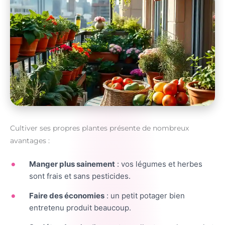
Cultiver ses propres plantes présente de nombreux
avantages :
Manger plus sainement
: vos légumes et herbes
sont frais et sans pesticides.
Faire des économies
: un petit potager bien
entretenu produit beaucoup.