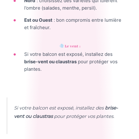
Nord
: choisissez des variétés qui tolèrent
l’ombre (salades, menthe, persil).
Est ou Ouest
: bon compromis entre lumière
et fraîcheur.
Le vent :
Si votre balcon est exposé, installez des
brise-vent ou claustras
pour protéger vos
plantes.
Si votre balcon est exposé, installez des
brise-
vent ou claustras
pour protéger vos plantes.