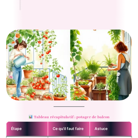
Tableau récapitulatif : potager de balcon
Étape
Ce qu’il faut faire
Astuce