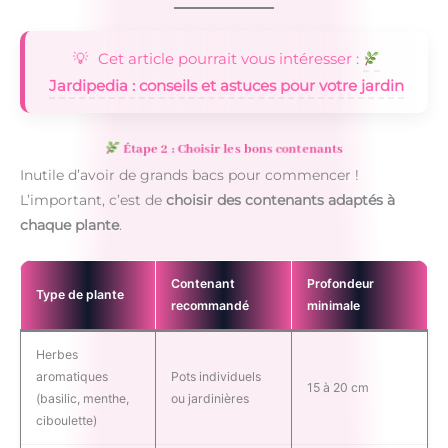
Cet article pourrait vous intéresser :
Jardipedia : conseils et astuces pour votre jardin
Étape 2 : Choisir les bons contenants
Inutile d’avoir de grands bacs pour commencer !
L’important, c’est de
choisir des contenants adaptés à
chaque plante
.
Contenant
Profondeur
Type de plante
recommandé
minimale
Herbes
aromatiques
Pots individuels
15 à 20 cm
(basilic, menthe,
ou jardinières
ciboulette)