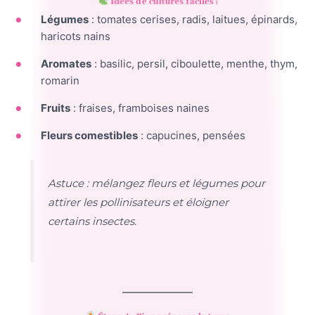
Idées de cultures faciles :
Légumes
: tomates cerises, radis, laitues, épinards,
haricots nains
Aromates
: basilic, persil, ciboulette, menthe, thym,
romarin
Fruits
: fraises, framboises naines
Fleurs comestibles
: capucines, pensées
Astuce : mélangez fleurs et légumes pour
attirer les pollinisateurs et éloigner
certains insectes.