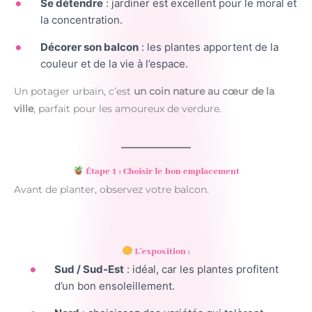
Se détendre
: jardiner est excellent pour le moral et
la concentration.
Décorer son balcon
: les plantes apportent de la
couleur et de la vie à l’espace.
Un potager urbain, c’est
un coin nature au cœur de la
ville
, parfait pour les amoureux de verdure.
Étape 1 : Choisir le bon emplacement
Avant de planter, observez votre balcon.
L’exposition :
Sud / Sud-Est
: idéal, car les plantes profitent
d’un bon ensoleillement.