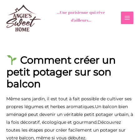
Aller
au
...Une parisienne qui rêve
contenu
d'ailleurs...
Comment créer un
petit potager sur son
balcon
Même sans jardin, il est tout à fait possible de cultiver ses
propres légumes et herbes aromatiques.Un balcon bien
aménagé peut devenir un véritable petit potager urbain, à
la fois décoratif, écologique et gourmand.Découvrez
toutes les étapes pour créer facilement un potager sur
votre balcon, même si vous débutez.