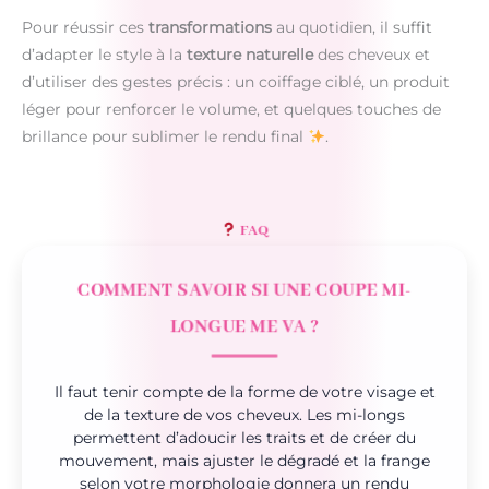
Pour réussir ces
transformations
au quotidien, il suffit
d’adapter le style à la
texture naturelle
des cheveux et
d’utiliser des gestes précis : un coiffage ciblé, un produit
léger pour renforcer le volume, et quelques touches de
brillance pour sublimer le rendu final
.
FAQ
COMMENT SAVOIR SI UNE COUPE MI-
LONGUE ME VA ?
Il faut tenir compte de la forme de votre visage et
de la texture de vos cheveux. Les mi-longs
permettent d’adoucir les traits et de créer du
mouvement, mais ajuster le dégradé et la frange
selon votre morphologie donnera un rendu