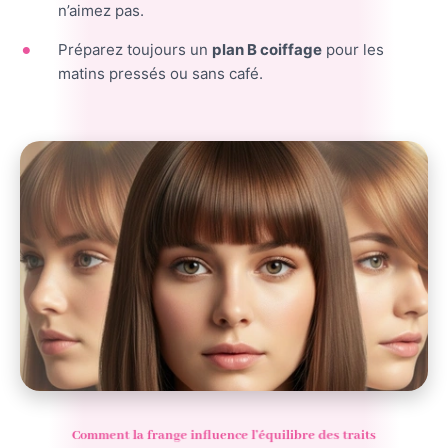
n’aimez pas.
Préparez toujours un
plan B coiffage
pour les
matins pressés ou sans café.
Comment la frange influence l’équilibre des traits