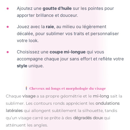
Ajoutez une
goutte d’huile
sur les pointes pour
apporter brillance et douceur.
Jouez avec la
raie
, au milieu ou légèrement
décalée, pour sublimer vos traits et personnaliser
votre look.
Choisissez une
coupe mi-longue
qui vous
accompagne chaque jour sans effort et reflète votre
style
unique.
Cheveux mi-longs et morphologie du visage
Chaque
visage
a sa propre géométrie et le
mi-long
sait la
sublimer. Les contours ronds apprécient les
ondulations
latérales
qui allongent subtilement la silhouette, tandis
qu’un visage carré se prête à des
dégradés doux
qui
atténuent les angles.