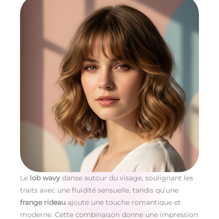
Le
lob wavy
danse autour du visage, soulignant les
traits avec une fluidité sensuelle, tandis qu’une
frange rideau
ajoute une touche romantique et
moderne. Cette combinaison donne une impression