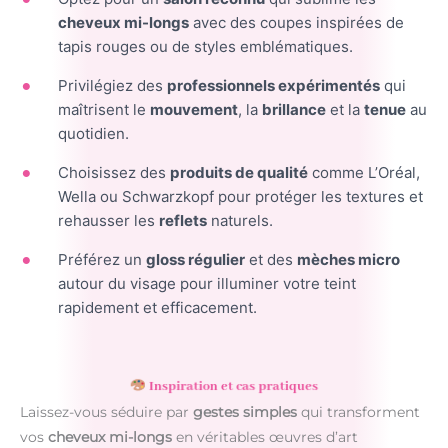
cheveux mi-longs
avec des coupes inspirées de
tapis rouges ou de styles emblématiques.
Privilégiez des
professionnels expérimentés
qui
maîtrisent le
mouvement
, la
brillance
et la
tenue
au
quotidien.
Choisissez des
produits de qualité
comme L’Oréal,
Wella ou Schwarzkopf pour protéger les textures et
rehausser les
reflets
naturels.
Préférez un
gloss régulier
et des
mèches micro
autour du visage pour illuminer votre teint
rapidement et efficacement.
Inspiration et cas pratiques
Laissez-vous séduire par
gestes simples
qui transforment
vos
cheveux mi-longs
en véritables œuvres d’art