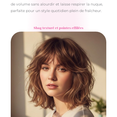
de volume sans alourdir et laisse respirer la nuque,
parfaite pour un style quotidien plein de fraîcheur.
Shag texturé et pointes effilées