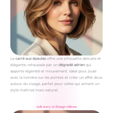
Le
carré aux épaules
offre une silhouette délicate et
élégante, rehaussée par un
dégradé aérien
qui
apporte légèreté et mouvement. Idéal pour jouer
avec la lumière sur les pointes et créer un effet doux
autour du visage, parfait pour celles qui aiment un
style maîtrisé mais naturel.
Lob wavy et frange rideau