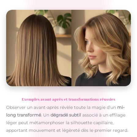
Exemples avant-après et transformations réussies
Observer un avant-après révèle toute la magie d’un
mi-
long transformé
. Un
dégradé subtil
associé à un effilage
léger peut métamorphoser la silhouette capillaire,
apportant mouvement et légèreté dès le premier regard.