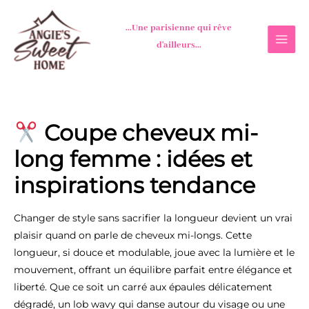
Aller
au
...Une parisienne qui rêve
contenu
d'ailleurs...
Coupe cheveux mi-
long femme : idées et
inspirations tendance
Changer de style sans sacrifier la longueur devient un vrai
plaisir quand on parle de cheveux mi-longs. Cette
longueur, si douce et modulable, joue avec la lumière et le
mouvement, offrant un équilibre parfait entre élégance et
liberté. Que ce soit un carré aux épaules délicatement
dégradé, un lob wavy qui danse autour du visage ou une