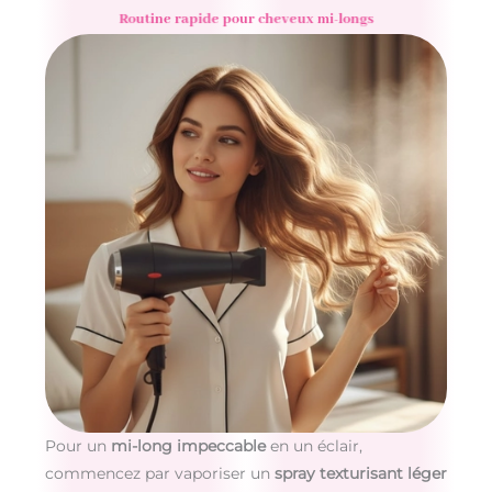
Routine rapide pour cheveux mi-longs
Pour un
mi-long impeccable
en un éclair,
commencez par vaporiser un
spray texturisant léger