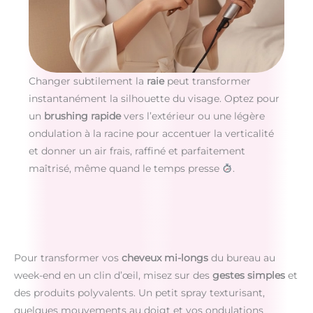
Changer subtilement la
raie
peut transformer
instantanément la silhouette du visage. Optez pour
un
brushing rapide
vers l’extérieur ou une légère
ondulation à la racine pour accentuer la verticalité
et donner un air frais, raffiné et parfaitement
maîtrisé, même quand le temps presse
.
Pour transformer vos
cheveux mi-longs
du bureau au
week-end en un clin d’œil, misez sur des
gestes simples
et
des produits polyvalents. Un petit spray texturisant,
quelques mouvements au doigt et vos ondulations