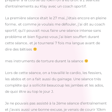
préparer à la course du 10km on a eu droit à 2 seances
d’entraînements au Klay avec un coach sportif.
La première séance était le 27 mai, j’étais encore en pleine
forme.. et comme je voulais me défouler, j’ai dit au coach
sportif, qu’il pouvait nous faire une séance intense sans
problème et bien figurez-vous j’ai bien souffert durant
cette séance.. et je tournerai 7 fois ma langue avant de
dire des bêtises
mes instruments de torture durant la séance
Lors de cette séance, on a travaillé le cardio, les fessiers,
les abdos et on a fait aussi du gainage. Une séance très
complète qui a sollicité beaucoup les jambes et les ados,
de quoi être au top le jour J.
Je ne pouvais pas assisté à la 2ème séance d’entraînement
et j’avais aussi une bonne excuse, je venais de courir 10km