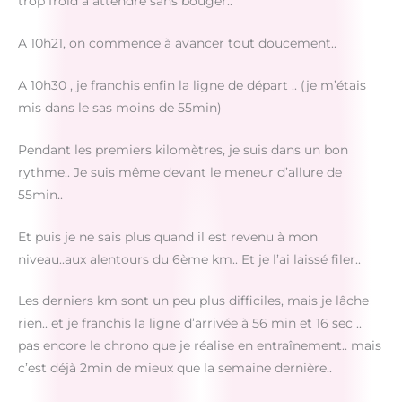
trop froid à attendre sans bouger..
A 10h21, on commence à avancer tout doucement..
A 10h30 , je franchis enfin la ligne de départ .. (je m’étais
mis dans le sas moins de 55min)
Pendant les premiers kilomètres, je suis dans un bon
rythme.. Je suis même devant le meneur d’allure de
55min..
Et puis je ne sais plus quand il est revenu à mon
niveau..aux alentours du 6ème km.. Et je l’ai laissé filer..
Les derniers km sont un peu plus difficiles, mais je lâche
rien.. et je franchis la ligne d’arrivée à 56 min et 16 sec ..
pas encore le chrono que je réalise en entraînement.. mais
c’est déjà 2min de mieux que la semaine dernière..