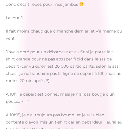
donc c’était repos pour mes jambes
Le jour J.
Il fait moins chaud que dimanche dernier, et y’a même du
vent.
J’avais opté pour un débardeur et au final je porte le t-
shirt orange pour ne pas attraper froid dans le sas de
départ (car vu qu’on est 20 000 participants, selon le sas
choisi, je ne franchirai pas la ligne de départ à 10h mais au
moins 20min après !!)
A 10h, le départ est donné.. mais je n’ai pas bougé d’un
pouce.. ^__^
A 10h15, je n’ai toujours pas bougé.. et je suis bien
contente d’avoir mis un t-shirt car en débardeur, j’aurai eu