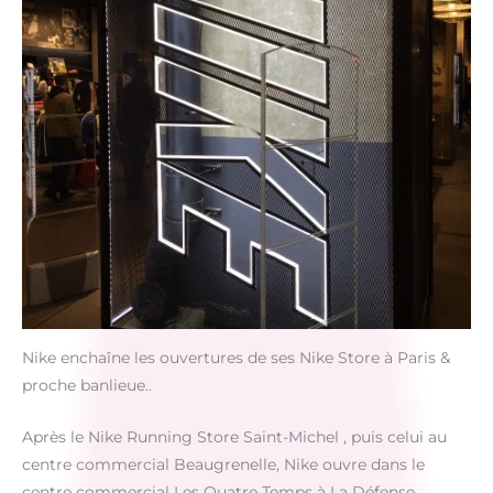
Nike enchaîne les ouvertures de ses Nike Store à Paris &
proche banlieue..
Après le Nike Running Store Saint-Michel , puis celui au
centre commercial Beaugrenelle, Nike ouvre dans le
centre commercial Les Quatre Temps à La Défense .