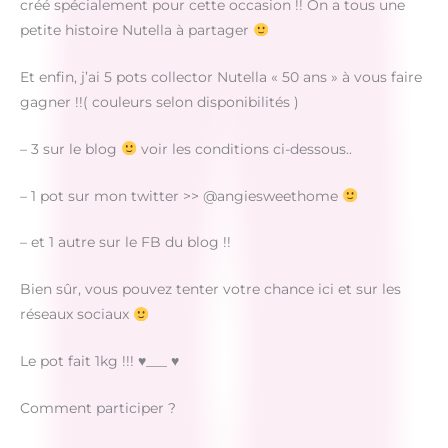
créé spécialement pour cette occasion !! On a tous une
petite histoire Nutella à partager
Et enfin, j’ai 5 pots collector Nutella « 50 ans » à vous faire
gagner !!( couleurs selon disponibilités )
– 3 sur le blog
voir les conditions ci-dessous..
– 1 pot sur mon twitter >> @angiesweethome
– et 1 autre sur le FB du blog !!
Bien sûr, vous pouvez tenter votre chance ici et sur les
réseaux sociaux
Le pot fait 1kg !!! ♥___ ♥
Comment participer ?