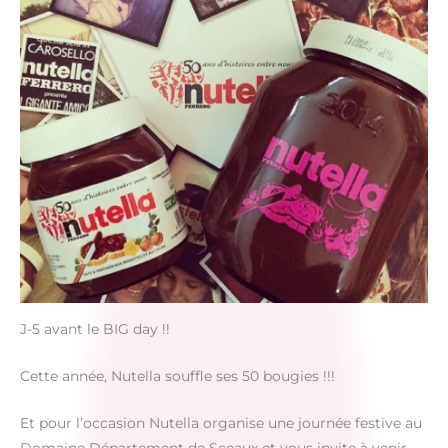
J-5 avant le BIG day !!
Cette année, Nutella souffle ses 50 bougies !!!
Et pour l’occasion Nutella organise une journée festive au
Domaine Département de Sceaux et vous invite à venir