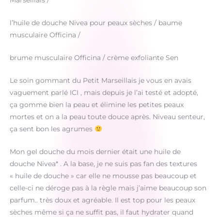
Marseillais /
l’huile de douche Nivea pour peaux sèches / baume
musculaire Officina /
brume musculaire Officina / crème exfoliante Sen
Le soin gommant du Petit Marseillais je vous en avais
vaguement parlé ICI , mais depuis je l’ai testé et adopté,
ça gomme bien la peau et élimine les petites peaux
mortes et on a la peau toute douce après. Niveau senteur,
ça sent bon les agrumes
Mon gel douche du mois dernier était une huile de
douche Nivea* . A la base, je ne suis pas fan des textures
« huile de douche » car elle ne mousse pas beaucoup et
celle-ci ne déroge pas à la règle mais j’aime beaucoup son
parfum.. très doux et agréable. Il est top pour les peaux
sèches même si ça ne suffit pas, il faut hydrater quand