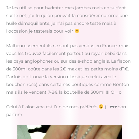
Je les utilise pour hydrater mes jambes mais en surfant
sur le net, j’ai lu qu’on pouvait la considérer comme une
huile démaquillante, je n’ai pas encore testé mais à
l’occasion je testerais pour voir
Malheureusement ils ne sont pas vendus en France, mais
vous les trouvez facilement partout au rayon bébé dans
les pays anglophones ou sur des e-shop anglais. Le flacon
de 300ml coûte dans les 2€ max et les petits moins d’1€.
Parfois on trouve la version classique (celui avec le
bouchon rose) dans certaines boutiques comme Bonton
mais ils le vendent 7-8€ la bouteille de 300ml !!! O__o
Celui à l’ aloe vera est l’un de mes préférés
j ‘
♥
♥
♥
son
parfum