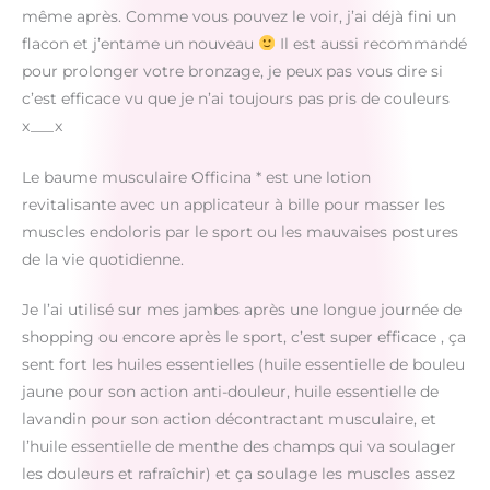
même après. Comme vous pouvez le voir, j’ai déjà fini un
flacon et j’entame un nouveau
Il est aussi recommandé
pour prolonger votre bronzage, je peux pas vous dire si
c’est efficace vu que je n’ai toujours pas pris de couleurs
x___x
Le baume musculaire Officina * est une lotion
revitalisante avec un applicateur à bille pour masser les
muscles endoloris par le sport ou les mauvaises postures
de la vie quotidienne.
Je l’ai utilisé sur mes jambes après une longue journée de
shopping ou encore après le sport, c’est super efficace , ça
sent fort les huiles essentielles (huile essentielle de bouleu
jaune pour son action anti-douleur, huile essentielle de
lavandin pour son action décontractant musculaire, et
l’huile essentielle de menthe des champs qui va soulager
les douleurs et rafraîchir) et ça soulage les muscles assez