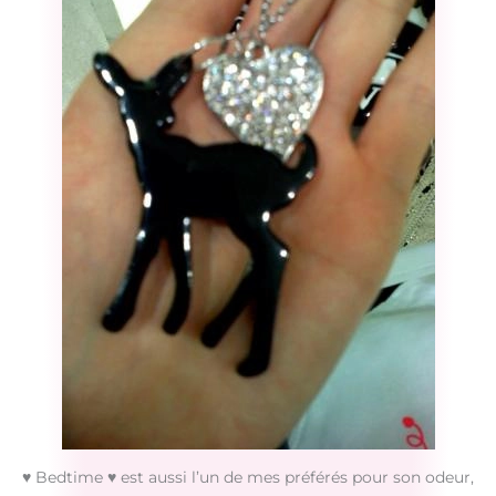
♥ Bedtime ♥ est aussi l’un de mes préférés pour son odeur,