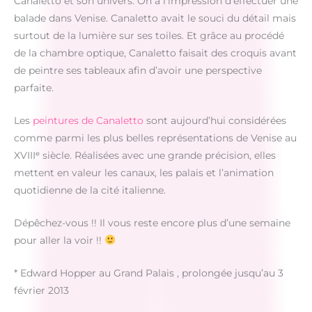
Canaletto et son univers. On a l’impression d’effectuer une
balade dans Venise. Canaletto avait le souci du détail mais
surtout de la lumière sur ses toiles. Et grâce au procédé
de la chambre optique, Canaletto faisait des croquis avant
de peintre ses tableaux afin d’avoir une perspective
parfaite.
Les
peintures de Canaletto
sont aujourd’hui considérées
comme parmi les plus belles représentations de Venise au
XVIIIᵉ siècle. Réalisées avec une grande précision, elles
mettent en valeur les canaux, les palais et l’animation
quotidienne de la cité italienne.
Dépêchez-vous !! Il vous reste encore plus d’une semaine
pour aller la voir !!
* Edward Hopper au Grand Palais , prolongée jusqu’au 3
février 2013