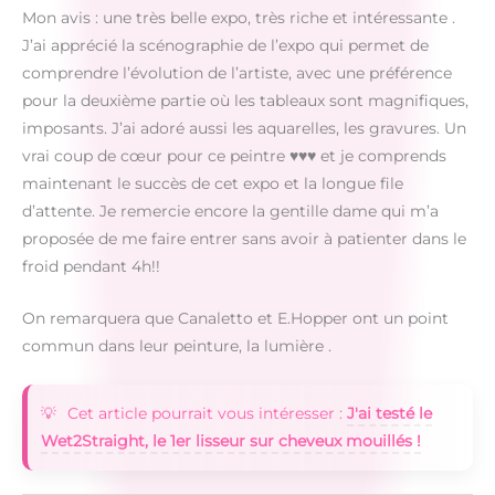
Mon avis : une très belle expo, très riche et intéressante .
J’ai apprécié la scénographie de l’expo qui permet de
comprendre l’évolution de l’artiste, avec une préférence
pour la deuxième partie où les tableaux sont magnifiques,
imposants. J’ai adoré aussi les aquarelles, les gravures. Un
vrai coup de cœur pour ce peintre ♥♥♥ et je comprends
maintenant le succès de cet expo et la longue file
d’attente. Je remercie encore la gentille dame qui m’a
proposée de me faire entrer sans avoir à patienter dans le
froid pendant 4h!!
On remarquera que Canaletto et E.Hopper ont un point
commun dans leur peinture, la lumière .
Cet article pourrait vous intéresser :
J'ai testé le
Wet2Straight, le 1er lisseur sur cheveux mouillés !