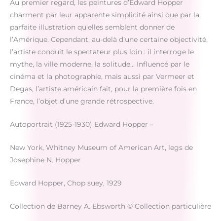
Au premier regard, les peintures d’Edward Hopper
charment par leur apparente simplicité ainsi que par la
parfaite illustration qu’elles semblent donner de
l’Amérique. Cependant, au-delà d’une certaine objectivité,
l’artiste conduit le spectateur plus loin : il interroge le
mythe, la ville moderne, la solitude… Influencé par le
cinéma et la photographie, mais aussi par Vermeer et
Degas, l’artiste américain fait, pour la première fois en
France, l’objet d’une grande rétrospective.
Autoportrait (1925-1930) Edward Hopper –
New York, Whitney Museum of American Art, legs de
Josephine N. Hopper
Edward Hopper, Chop suey, 1929
Collection de Barney A. Ebsworth © Collection particulière