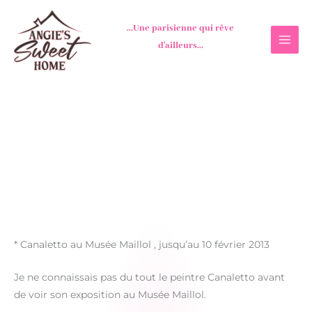
Aller
au
...Une parisienne qui rêve
contenu
d'ailleurs...
* Canaletto au Musée Maillol , jusqu’au 10 février 2013
Je ne connaissais pas du tout le peintre Canaletto avant
de voir son exposition au Musée Maillol.