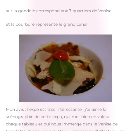
sur la gondole correspond aux 7 quartiers de Venise
et la courbure représente le grand canal
Mon avis : l’expo est très intéressante , j’ai aimé la
scénographie de cette expo, qui met bien en valeur
chaque tableau et qui nous immerge dans le Venise de