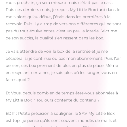
mois prochain, ça sera mieux » mais c’était pas le cas…
Puis ces derniers mois, je reçois My Little Box tard dans le
mois alors qu’au début, j’étais dans les premières à la
recevoir. Puis il y a trop de versions différentes qui ne sont
pas du tout équivalentes, c’est un peu la loterie.. Victime
de son succès, la qualité s’en ressent dans les box.
Je vais attendre de voir la box de la rentrée et je me
déciderai si je continue ou pas mon abonnement. Puis l’air
de rien, ces box prennent de plus en plus de place. Même
en recyclant certaines, je sais plus où les ranger, vous en
faites quoi ?
Et Vous, depuis combien de temps êtes-vous abonnées à
My Little Box ? Toujours contente du contenu ?
EDIT : Petite précision à souligner, le SAV My Little Box
est top , je pense qu’ils sont souvent inondés de mails et