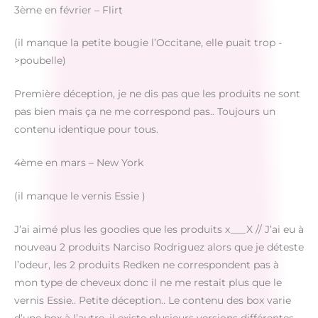
3ème en février – Flirt
(il manque la petite bougie l’Occitane, elle puait trop -
>poubelle)
Première déception, je ne dis pas que les produits ne sont
pas bien mais ça ne me correspond pas.. Toujours un
contenu identique pour tous.
4ème en mars – New York
(il manque le vernis Essie )
J’ai aimé plus les goodies que les produits x___X // J’ai eu à
nouveau 2 produits Narciso Rodriguez alors que je déteste
l’odeur, les 2 produits Redken ne correspondent pas à
mon type de cheveux donc il ne me restait plus que le
vernis Essie.. Petite déception.. Le contenu des box varie
d’une box à l’autre, il existe plusieurs versions différentes.