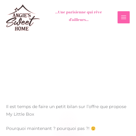
Aller
au
...Une parisienne qui rêve
contenu
d'ailleurs...
Il est temps de faire un petit bilan sur l’offre que propose
My Little Box
Pourquoi maintenant ? pourquoi pas ?!