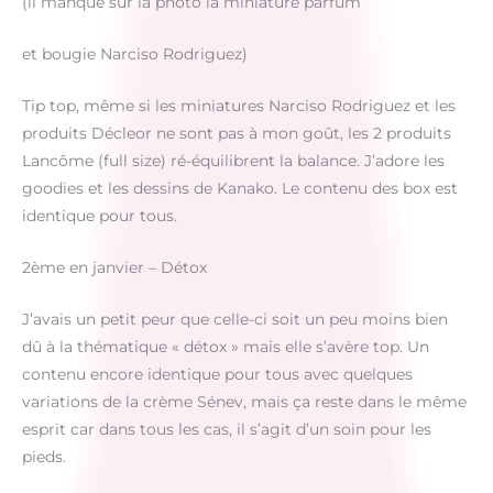
(il manque sur la photo la miniature parfum
et bougie Narciso Rodriguez)
Tip top, même si les miniatures Narciso Rodriguez et les
produits Décleor ne sont pas à mon goût, les 2 produits
Lancôme (full size) ré-équilibrent la balance. J’adore les
goodies et les dessins de Kanako. Le contenu des box est
identique pour tous.
2ème en janvier – Détox
J’avais un petit peur que celle-ci soit un peu moins bien
dû à la thématique « détox » mais elle s’avère top. Un
contenu encore identique pour tous avec quelques
variations de la crème Sénev, mais ça reste dans le même
esprit car dans tous les cas, il s’agit d’un soin pour les
pieds.