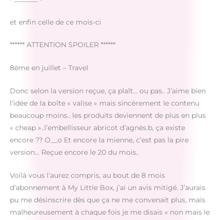
et enfin celle de ce mois-ci
****** ATTENTION SPOILER ******
8ème en juillet – Travel
Donc selon la version reçue, ça plaît… ou pas.. J’aime bien
l’idée de la boîte « valise » mais sincèrement le contenu
beaucoup moins.. les produits deviennent de plus en plus
« cheap »..l’embellisseur abricot d’agnès.b, ça existe
encore ?? O__o Et encore la mienne, c’est pas la pire
version… Reçue encore le 20 du mois..
Voilà vous l’aurez compris, au bout de 8 mois
d’abonnement à My Little Box, j’ai un avis mitigé. J’aurais
pu me désinscrire dès que ça ne me convenait plus, mais
malheureusement à chaque fois je me disais « non mais le