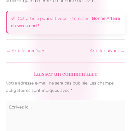
arrivent quand même à répondre sous 72h .
Cet article pourrait vous intéresser :
Bonne Affaire
du week end !
←
Article précédent
Article suivant
→
Laisser un commentaire
Votre adresse e-mail ne sera pas publiée.
Les champs
obligatoires sont indiqués avec
*
Écrivez
ici…