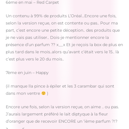
6ème en mai – Red Carpet
Un contenu à 99% de produits L’Oréal…Encore une fois,
selon la version reçue, on est contente ou pas.. Pour ma
part, c’est encore une petite déception.. des produits que
je ne vais pas utiliser.. Dois-je mentionner encore la
présence d’un parfum ?? x__x Et je reçois la box de plus en
plus tard dans le mois..alors qu’avant c’était vers le 15.. là
c’est plus vers le 20 du mois..
7ème en juin – Happy
(il manque lla pince à épiler et les 3 carambar qui sont
dans mon ventre
)
Encore une fois, selon la version reçue, on aime .. ou pas.
J’aurais largement préféré le lait diptyque à la fleur
d’oranger que de recevoir ENCORE un ‘ième parfum ?!?
>_______<