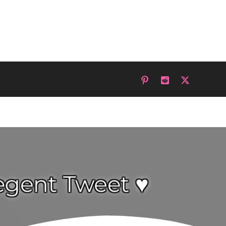
egent Tweet ♥