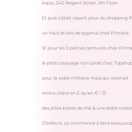
Aqua, 240 Regent Street, 5th Floor
Et puis c’était reparti pour du shopping 
un haut et bas de pyjama chez Primark
1£ pour les 3 petites ceintures chez Prim
le petit craquage non soldé chez Topsho
pour la veste militaire mais qui revenait
moins chère en £ qu’en € ! 🙂
des jolies boîtes de thé & une boîte collec
D’ailleurs, ça commence à faire beaucoup