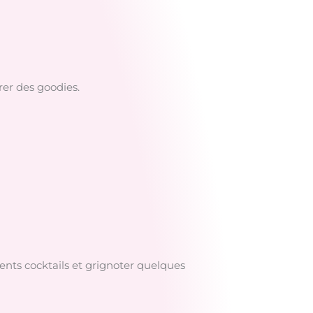
rer des goodies.
ents cocktails et grignoter quelques