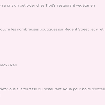
 a pris un petit-déj’ chez Tibit’s, restaurant végétarien
couvrir les nombreuses boutiques sur Regent Street , et y reti
macy / Ren
dez-vous à la terrasse du restaurant Aqua pour boire d’excell
!