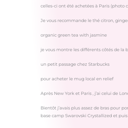
celles-ci ont été achetées à Paris (photo 
Je vous recommande le thé citron, ging
organic green tea with jasmine
je vous montre les différents côtés de la b
un petit passage chez Starbucks
pour acheter le mug local en relief
Après New York et Paris , j’ai celui de Lond
Bientôt j’avais plus assez de bras pour po
base camp Swarovski Crystallized et puis d