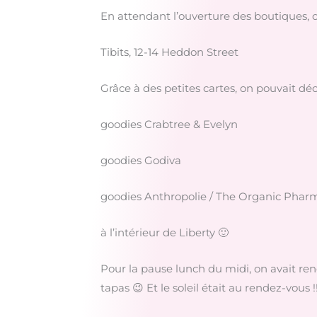
En attendant l’ouverture des boutiques, on
Tibits, 12-14 Heddon Street
Grâce à des petites cartes, on pouvait dé
goodies Crabtree & Evelyn
goodies Godiva
goodies Anthropolie / The Organic Phar
à l’intérieur de Liberty 🙂
Pour la pause lunch du midi, on avait ren
tapas 😉 Et le soleil était au rendez-vous !