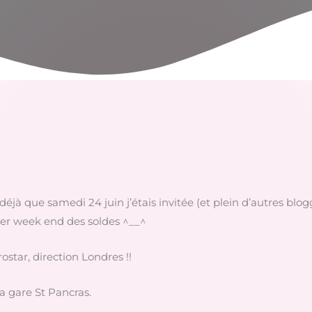
z déjà que samedi 24 juin j’étais invitée (et plein d’autres b
1er week end des soldes ^__^
star, direction Londres !!
la gare St Pancras.