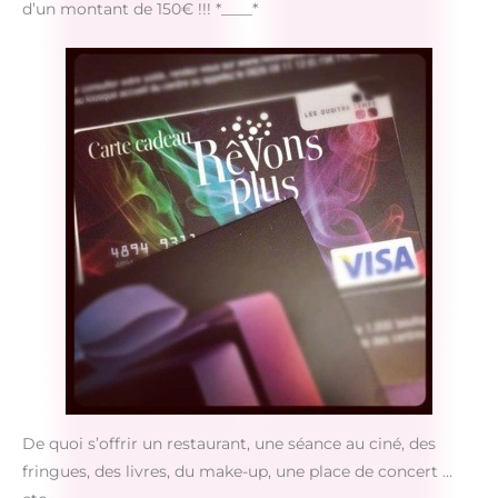
d’un montant de 150€ !!! *____*
De quoi s’offrir un restaurant, une séance au ciné, des
fringues, des livres, du make-up, une place de concert …