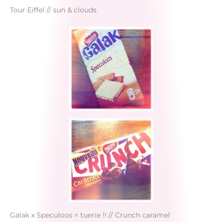
Tour Eiffel // sun & clouds
Galak x Speculoos = tuerie !! // Crunch caramel