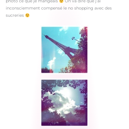
photo ce que je mangeais
On va dire que j’ai
inconsciemment compensé le no shopping avec des
sucreries