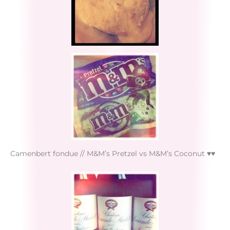
Camenbert fondue // M&M’s Pretzel vs M&M’s Coconut ♥♥