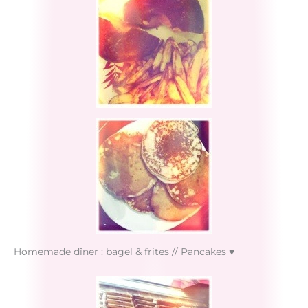
Homemade dîner : bagel & frites // Pancakes ♥