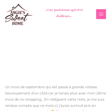
Aller
au
...Une parisienne qui rêve
contenu
d'ailleurs...
Un mois de septembre qui est passé à grande vitesse..
heureusement d’un côté car je tenais plus avec mon 2ème
mois de no shopping.. En rédigeant cette note, je me suis
rendue compte que ce mois-ci j’avais surtout pris en