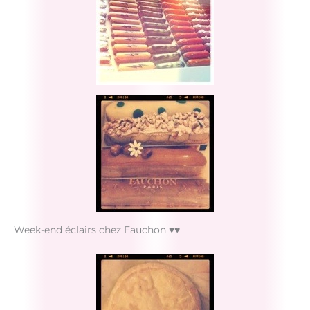
Week-end éclairs chez Fauchon ♥♥