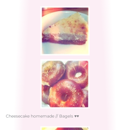
Cheesecake homemade // Bagels ♥♥