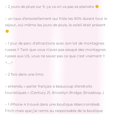
– 2 jours de pluie sur 9, ça va on va pas se plaindre
– un taux d’ensoleillement qui frôle les 90% durant tout le
séjour, oui même les jours de pluie, le soleil était présent
– 1 jour de parc d’attractions avec son lot de montagnes
russes !! Tant que vous n’avez pas essayé des montagnes
russes aux US, vous ne savez pas ce que c’est vraiment !!
^__^
– 2 fois dans une limo
– entendu « parler français à beaucoup d’endroits
touristiques » (Century 21, Brooklyn Bridge, Broadway..)
– 1 iPhone 4 trouvé dans une boutique Abercrombie&
Fitch mais que j’ai remis au responsable de la boutique