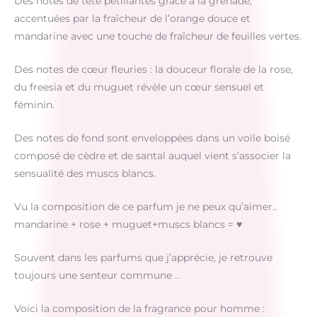
Des notes de tête pétillantes grâce à la grenade,
accentuées par la fraîcheur de l’orange douce et
mandarine avec une touche de fraîcheur de feuilles vertes.
Des notes de cœur fleuries : la douceur florale de la rose,
du freesia et du muguet révèle un cœur sensuel et
féminin.
Des notes de fond sont enveloppées dans un voile boisé
composé de cèdre et de santal auquel vient s’associer la
sensualité des muscs blancs.
Vu la composition de ce parfum je ne peux qu’aimer..
mandarine + rose + muguet+muscs blancs = ♥
Souvent dans les parfums que j’apprécie, je retrouve
toujours une senteur commune ..
Voici la composition de la fragrance pour homme :