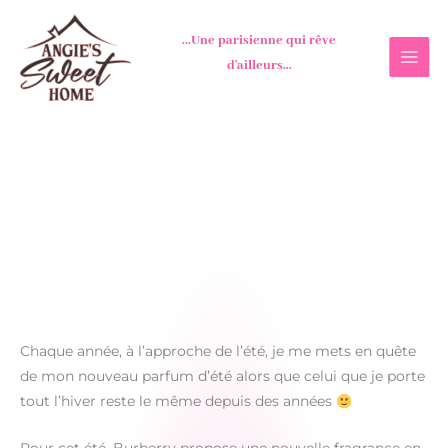
Aller
au
...Une parisienne qui rêve
contenu
d'ailleurs...
Chaque année, à l’approche de l’été, je me mets en quête
de mon nouveau parfum d’été alors que celui que je porte
tout l’hiver reste le même depuis des années