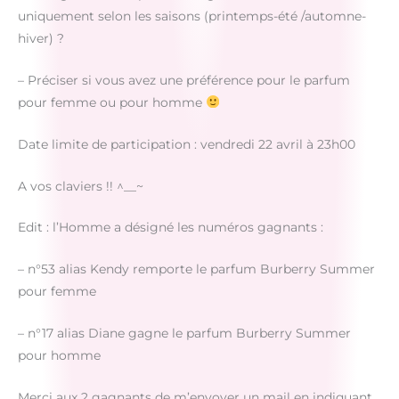
uniquement selon les saisons (printemps-été /automne-
hiver) ?
– Préciser si vous avez une préférence pour le parfum
pour femme ou pour homme
Date limite de participation : vendredi 22 avril à 23h00
A vos claviers !! ^__~
Edit : l’Homme a désigné les numéros gagnants :
– n°53 alias Kendy remporte le parfum Burberry Summer
pour femme
– n°17 alias Diane gagne le parfum Burberry Summer
pour homme
Merci aux 2 gagnants de m’envoyer un mail en indiquant